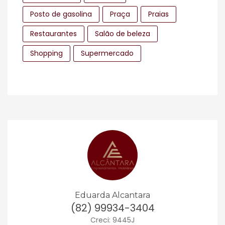
Posto de gasolina
Praça
Praias
Restaurantes
Salão de beleza
Shopping
Supermercado
Eduarda Alcantara
(82) 99934-3404
Creci: 9445J