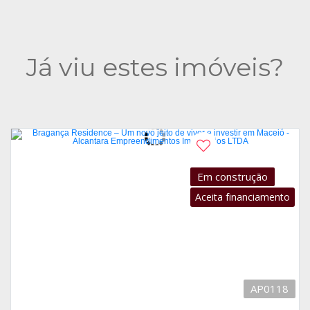
Já viu estes imóveis?
Em construção
Aceita financiamento
AP0118