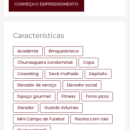
CONHEÇA O EMPREENDIMENTO
Características
Academia
Brinquedoteca
Churrasqueira condominial
Copa
Coworking
Deck molhado
Depósito
Elevador de serviço
Elevador social
Espaço gourmet
Fitness
Forno pizza
Gerador
Guarda Volumes
Mini Campo de Futebol
Piscina com raia