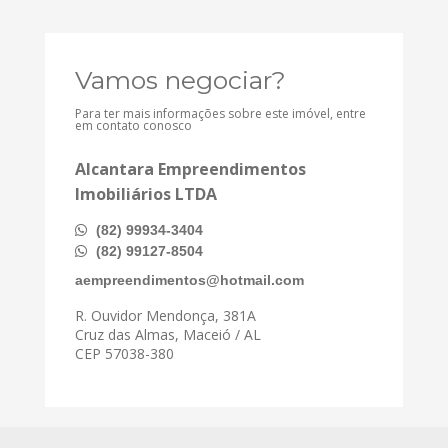
Vamos negociar?
Para ter mais informações sobre este imóvel, entre
em contato conosco
Alcantara Empreendimentos
Imobiliários LTDA
(82) 99934-3404
(82) 99127-8504
aempreendimentos@hotmail.com
R. Ouvidor Mendonça, 381A
Cruz das Almas, Maceió / AL
CEP 57038-380