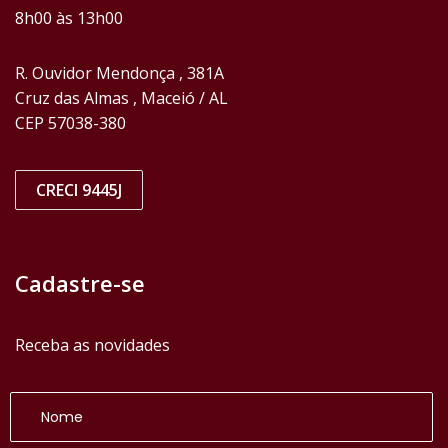
8h00 às 13h00
R. Ouvidor Mendonça , 381A
Cruz das Almas , Maceió / AL
CEP 57038-380
CRECI 9445J
Cadastre-se
Receba as novidades