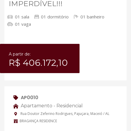
IMPERDÍVEL!!!
01 sala
01 dormitório
01 banheiro
01 vaga
A partir de:
R$ 406.172,10
AP0010
Apartamento - Residencial
Rua Doutor Zeferino Rodrigues, Pajuçara, Maceió / AL
BRAGANÇA RESIDENCE