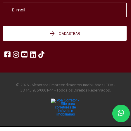
CADASTRAR
© 2026 - Alcantara Empreendimentos Imobiliários LTDA -
38.143.936/0001-44 -
Todos os Direitos Reservados.