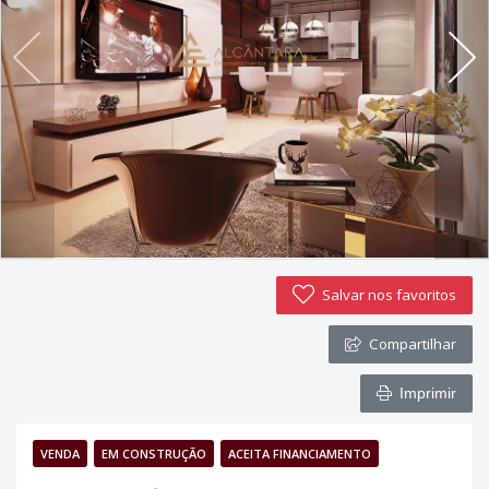
Política de privacidade
Simulador de financiamento
Negocie seu imóvel
Imóveis favoritos
Contato
Salvar nos favoritos
Compartilhar
Imprimir
VENDA
EM CONSTRUÇÃO
ACEITA FINANCIAMENTO