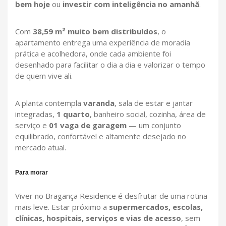
bem hoje
ou
investir com inteligência no amanhã
.
Com
38,59 m² muito bem distribuídos
, o
apartamento entrega uma experiência de moradia
prática e acolhedora, onde cada ambiente foi
desenhado para facilitar o dia a dia e valorizar o tempo
de quem vive ali.
A planta contempla
varanda
, sala de estar e jantar
integradas,
1 quarto
, banheiro social, cozinha, área de
serviço e
01 vaga de garagem
— um conjunto
equilibrado, confortável e altamente desejado no
mercado atual.
Para morar
Viver no Bragança Residence é desfrutar de uma rotina
mais leve. Estar próximo a
supermercados, escolas,
clínicas, hospitais, serviços e vias de acesso
, sem