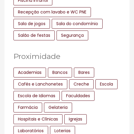
Piscina infantil
Recepção com lavabo e WC PNE
Sala de jogos
Sala do condomínio
Salão de festas
Segurança
Proximidade
Academias
Bancos
Bares
Cafés e Lanchonetes
Creche
Escola
Escola de Idiomas
Faculdades
Farmácia
Gelateria
Hospitais e Clínicas
Igrejas
Laboratórios
Loterias