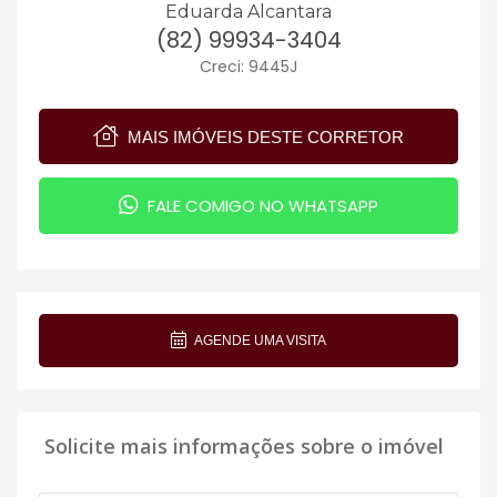
Eduarda Alcantara
(82) 99934-3404
Creci: 9445J
MAIS IMÓVEIS DESTE CORRETOR
FALE COMIGO NO WHATSAPP
AGENDE UMA VISITA
Solicite mais informações sobre o imóvel