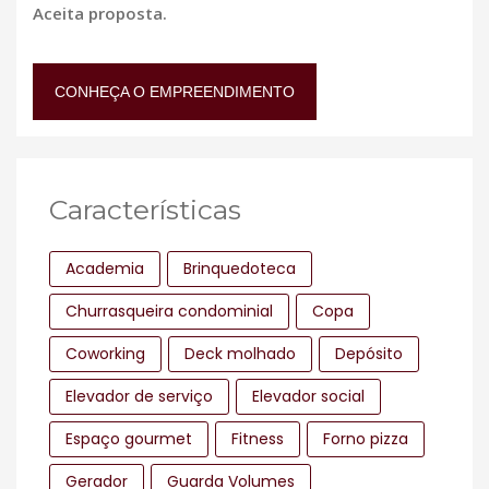
Aceita proposta.
CONHEÇA O EMPREENDIMENTO
Características
Academia
Brinquedoteca
Churrasqueira condominial
Copa
Coworking
Deck molhado
Depósito
Elevador de serviço
Elevador social
Espaço gourmet
Fitness
Forno pizza
Gerador
Guarda Volumes