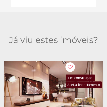
Já viu estes imóveis?
Em construção
Aceita financiamento