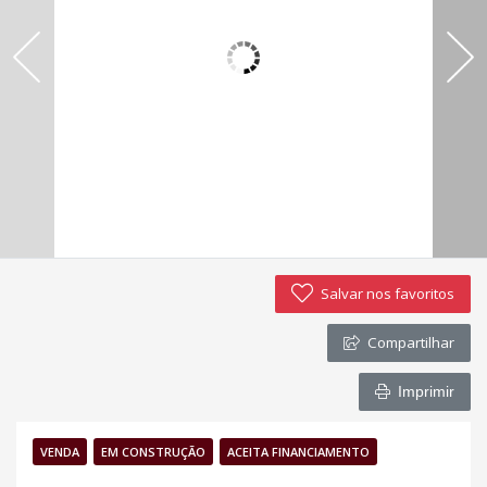
Política de privacidade
Simulador de financiamento
Negocie seu imóvel
Imóveis favoritos
Contato
Salvar nos favoritos
Compartilhar
Imprimir
VENDA
EM CONSTRUÇÃO
ACEITA FINANCIAMENTO