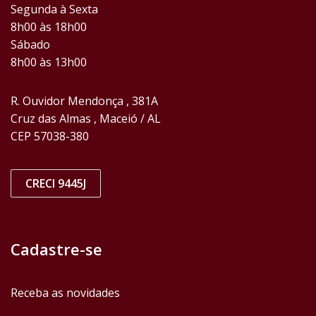
Segunda à Sexta
8h00 às 18h00
Sábado
8h00 às 13h00
R. Ouvidor Mendonça , 381A
Cruz das Almas , Maceió / AL
CEP 57038-380
CRECI 9445J
Cadastre-se
Receba as novidades