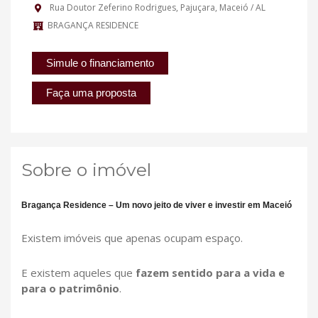
Rua Doutor Zeferino Rodrigues, Pajuçara, Maceió / AL
BRAGANÇA RESIDENCE
Simule o financiamento
Faça uma proposta
Sobre o imóvel
Bragança Residence – Um novo jeito de viver e investir em Maceió
Existem imóveis que apenas ocupam espaço.
E existem aqueles que
fazem sentido para a vida e
para o patrimônio
.