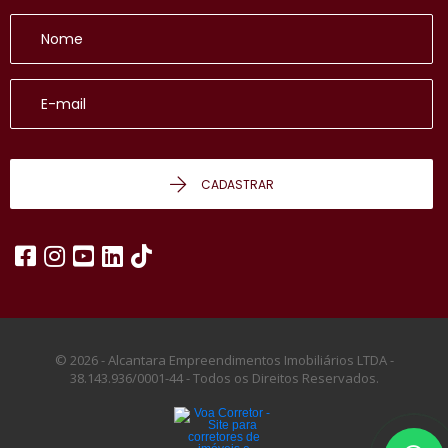
CADASTRAR
© 2026 - Alcantara Empreendimentos Imobiliários LTDA -
38.143.936/0001-44 -
Todos os Direitos Reservados.