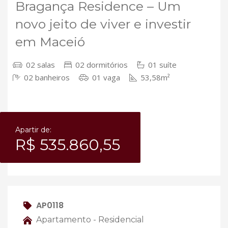
Bragança Residence – Um
novo jeito de viver e investir
em Maceió
02 salas
02 dormitórios
01 suíte
02 banheiros
01 vaga
53,58m²
Apartir de:
R$ 535.860,55
AP0118
Apartamento - Residencial