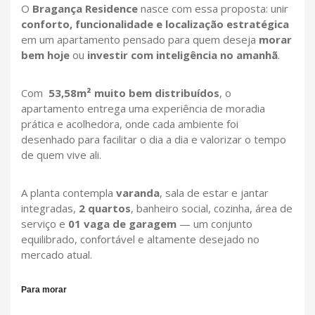
O
Bragança Residence
nasce com essa proposta: unir
conforto, funcionalidade e localização estratégica
em um apartamento pensado para quem deseja
morar
bem hoje
ou
investir com inteligência no amanhã
.
Com
53,58m² muito bem distribuídos
, o
apartamento entrega uma experiência de moradia
prática e acolhedora, onde cada ambiente foi
desenhado para facilitar o dia a dia e valorizar o tempo
de quem vive ali.
A planta contempla
varanda
, sala de estar e jantar
integradas,
2 quartos
, banheiro social, cozinha, área de
serviço e
01 vaga de garagem
— um conjunto
equilibrado, confortável e altamente desejado no
mercado atual.
Para morar