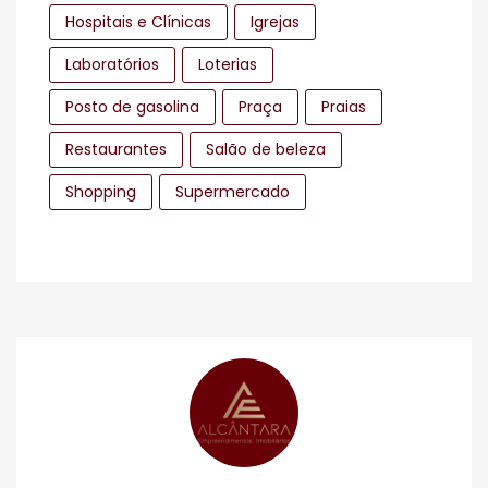
Hospitais e Clínicas
Igrejas
Laboratórios
Loterias
Posto de gasolina
Praça
Praias
Restaurantes
Salão de beleza
Shopping
Supermercado