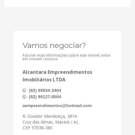
Vamos negociar?
Para ter mais informações sobre este imóvel, entre
em contato conosco
Alcantara Empreendimentos
Imobiliários LTDA
(82) 99934-3404
(82) 99127-8504
aempreendimentos@hotmail.com
R. Ouvidor Mendonça, 381A
Cruz das Almas, Maceió / AL
CEP 57038-380