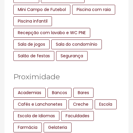
Mini Campo de Futebol
Piscina com raia
Piscina infantil
Recepção com lavabo e WC PNE
Sala de jogos
Sala do condomínio
Salão de festas
Segurança
Proximidade
Academias
Bancos
Bares
Cafés e Lanchonetes
Creche
Escola
Escola de Idiomas
Faculdades
Farmácia
Gelateria