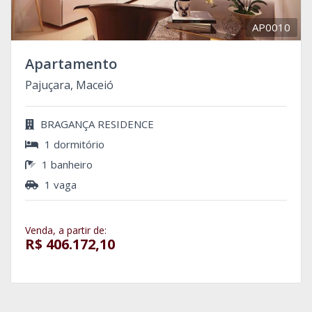
AP0010
Apartamento
Pajuçara, Maceió
BRAGANÇA RESIDENCE
1 dormitório
1 banheiro
1 vaga
Venda, a partir de:
R$ 406.172,10