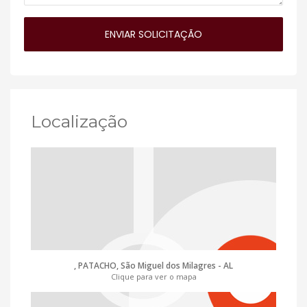
Localização
, PATACHO, São Miguel dos Milagres - AL
Clique para ver o mapa