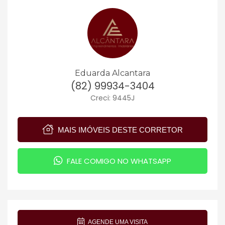
Eduarda Alcantara
(82) 99934-3404
Creci: 9445J
MAIS IMÓVEIS DESTE CORRETOR
FALE COMIGO NO WHATSAPP
AGENDE UMA VISITA