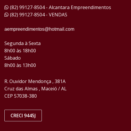
(82) 99127-8504 - Alcantara Empreendimentos
(82) 99127-8504 - VENDAS
aempreendimentos@hotmail.com
Segunda à Sexta
8h00 às 18h00
Sábado
8h00 às 13h00
R. Ouvidor Mendonça , 381A
Cruz das Almas , Maceió / AL
CEP 57038-380
CRECI 9445J