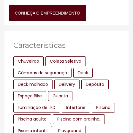
CONHEÇA O EMPREENDIMENTO
Características
Chuveirão
Coleta Seletiva
Câmeras de segurança
Deck
Deck molhado
Delivery
Depósito
Espaço Bike
Guarita
Iluminação de LED
Interfone
Piscina
Piscina adulto
Piscina com prainha;
Piscina infantil
Playground