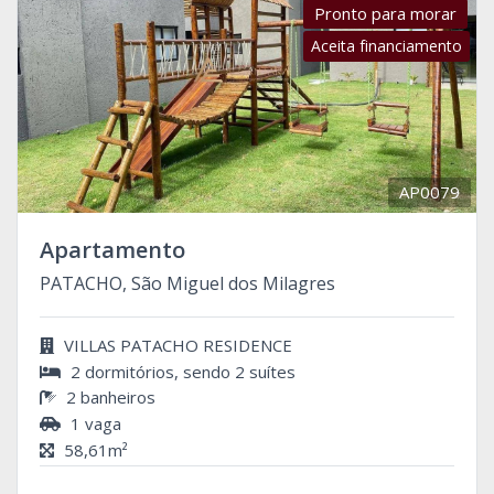
Pronto para morar
Aceita financiamento
AP0079
Apartamento
PATACHO, São Miguel dos Milagres
VILLAS PATACHO RESIDENCE
2 dormitórios, sendo 2 suítes
2 banheiros
1 vaga
58,61m²