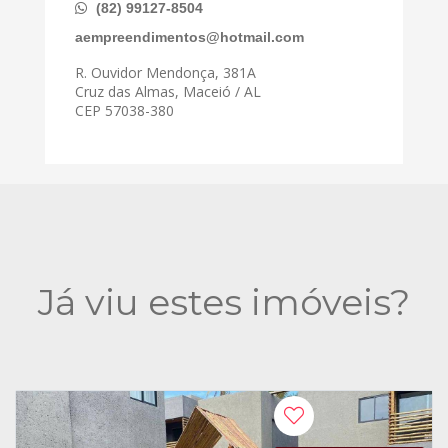
(82) 99127-8504
aempreendimentos@hotmail.com
R. Ouvidor Mendonça, 381A
Cruz das Almas, Maceió / AL
CEP 57038-380
Já viu estes imóveis?