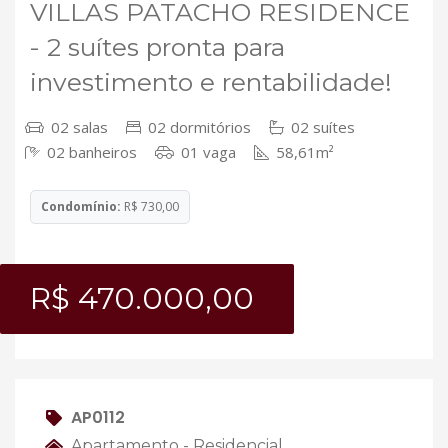
VILLAS PATACHO RESIDENCE
- 2 suítes pronta para
investimento e rentabilidade!
02 salas
02 dormitórios
02 suítes
02 banheiros
01 vaga
58,61m²
Condomínio:
R$ 730,00
R$ 470.000,00
AP0112
Apartamento - Residencial