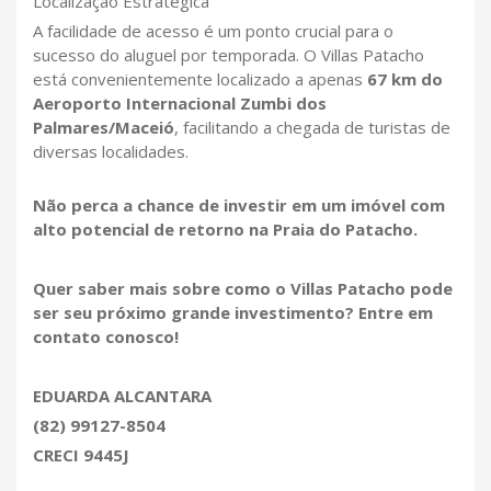
Localização Estratégica
A facilidade de acesso é um ponto crucial para o
sucesso do aluguel por temporada. O Villas Patacho
está convenientemente localizado a apenas
67 km do
Aeroporto Internacional Zumbi dos
Palmares/Maceió
, facilitando a chegada de turistas de
diversas localidades.
Não perca a chance de investir em um imóvel com
alto potencial de retorno na Praia do Patacho.
Quer saber mais sobre como o Villas Patacho pode
ser seu próximo grande investimento? Entre em
contato conosco!
EDUARDA ALCANTARA
(82) 99127-8504
CRECI 9445J