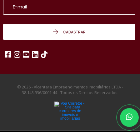
CADASTRAR
© 2026 - Alcantara Empreendimentos Imobiliários LTDA -
38.143.936/0001-44 -
Todos os Direitos Reservados.