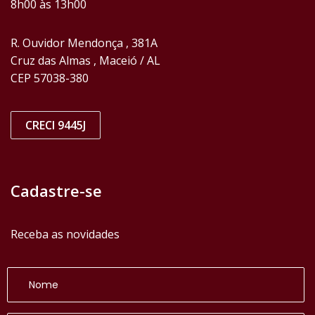
8h00 às 13h00
R. Ouvidor Mendonça , 381A
Cruz das Almas , Maceió / AL
CEP 57038-380
CRECI 9445J
Cadastre-se
Receba as novidades