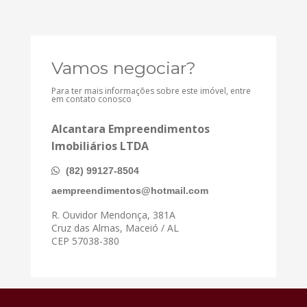
Vamos negociar?
Para ter mais informações sobre este imóvel, entre
em contato conosco
Alcantara Empreendimentos
Imobiliários LTDA
(82) 99127-8504
aempreendimentos@hotmail.com
R. Ouvidor Mendonça, 381A
Cruz das Almas, Maceió / AL
CEP 57038-380