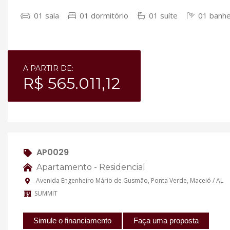
01 sala
01 dormitório
01 suíte
01 banhe
A PARTIR DE:
R$ 565.011,12
AP0029
Apartamento - Residencial
Avenida Engenheiro Mário de Gusmão, Ponta Verde, Maceió / AL
SUMMIT
Simule o financiamento
Faça uma proposta