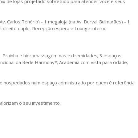
 mix de lojas projetado sobretudo para atender você e seus
Av. Carlos Tenório) - 1 megaloja (na Av. Durval Guimarães) - 1
 direito duplo, Recepção espera e Lounge interno.
ta. Prainha e hidromassagem nas extremidades; 3 espaços
uncional da Rede Harmony*; Academia com vista para cidade;
e hospedados num espaço administrado por quem é referência
alorizam o seu investimento.