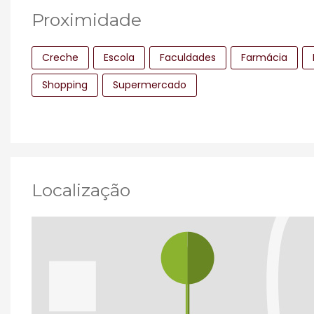
Proximidade
Creche
Escola
Faculdades
Farmácia
Shopping
Supermercado
Localização