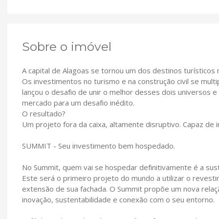
Sobre o imóvel
A capital de Alagoas se tornou um dos destinos turísticos
Os investimentos no turismo e na construção civil se mul
lançou o desafio de unir o melhor desses dois universos 
mercado para um desafio inédito.
O resultado?
Um projeto fora da caixa, altamente disruptivo. Capaz de 
SUMMIT - Seu investimento bem hospedado.
No Summit, quem vai se hospedar definitivamente é a sust
Este será o primeiro projeto do mundo a utilizar o reves
extensão de sua fachada. O Summit propõe um nova relaçã
inovação, sustentabilidade e conexão com o seu entorno.