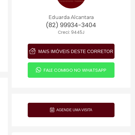
Eduarda Alcantara
(82) 99934-3404
Creci: 9445J
MAIS IMÓVEIS DESTE CORRETOR
FALE COMIGO NO WHATSAPP
AGENDE UMA VISITA