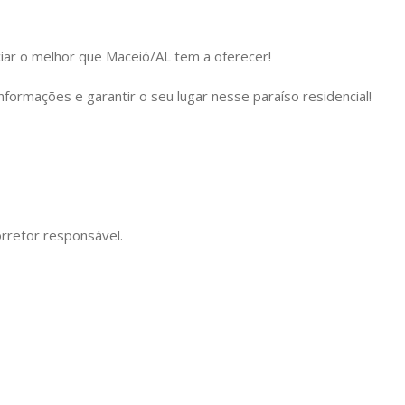
ar o melhor que Maceió/AL tem a oferecer!
nformações e garantir o seu lugar nesse paraíso residencial!
orretor responsável.