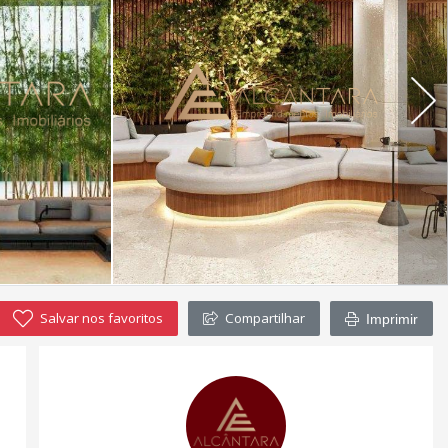
Salvar nos favoritos
Compartilhar
Imprimir