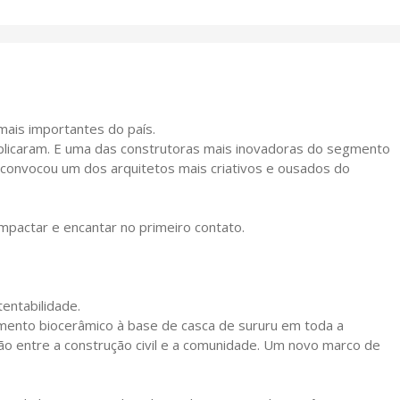
 mais importantes do país.
tiplicaram. E uma das construtoras mais inovadoras do segmento
e convocou um dos arquitetos mais criativos e ousados do
impactar e encantar no primeiro contato.
entabilidade.
timento biocerâmico à base de casca de sururu em toda a
o entre a construção civil e a comunidade. Um novo marco de