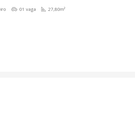
iro
01 vaga
27,80m²