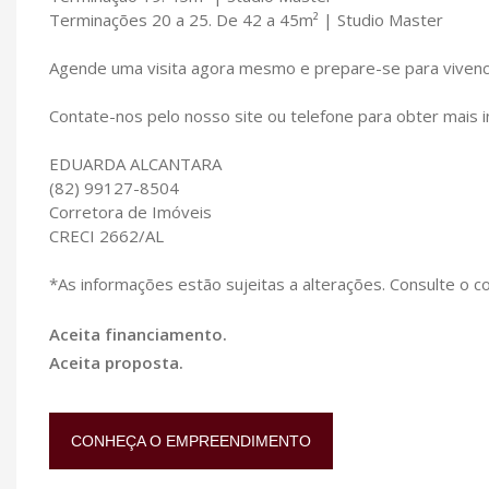
Terminações 20 a 25. De 42 a 45m² | Studio Master
Agende uma visita agora mesmo e prepare-se para vivenci
Contate-nos pelo nosso site ou telefone para obter mais i
EDUARDA ALCANTARA
(82) 99127-8504
Corretora de Imóveis
CRECI 2662/AL
*As informações estão sujeitas a alterações. Consulte o c
Aceita financiamento.
Aceita proposta.
CONHEÇA O EMPREENDIMENTO