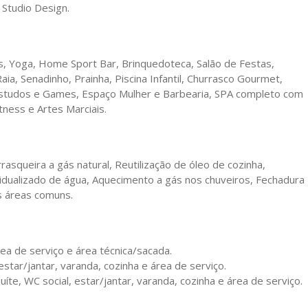
 Studio Design.
es, Yoga, Home Sport Bar, Brinquedoteca, Salão de Festas,
ia, Senadinho, Prainha, Piscina Infantil, Churrasco Gourmet,
e Estudos e Games, Espaço Mulher e Barbearia, SPA completo com
ness e Artes Marciais.
rrasqueira a gás natural, Reutilização de óleo de cozinha,
idualizado de água, Aquecimento a gás nos chuveiros, Fechadura
as áreas comuns.
ea de serviço e área técnica/sacada.
estar/jantar, varanda, cozinha e área de serviço.
íte, WC social, estar/jantar, varanda, cozinha e área de serviço.