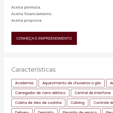
Aceita permuta.
Aceita financiamento.
Aceita proposta.
CONHEÇA O EMPREENDIMENTO
Características
Academia
Aquecimento de chuveiros a gás
A
Carregador de carro elétrico
Central de Interfone
Coleta de óleo de cozinha
Coliving
Controle d
Delivery
Depósito
Elevador de serviço
Elev