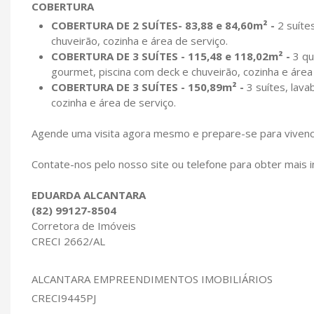
COBERTURA
COBERTURA DE 2 SUÍTES- 83,88 e 84,60m² -
2 suíte
chuveirão, cozinha e área de serviço.
COBERTURA DE 3 SUÍTES - 115,48 e 118,02m² -
3 qu
gourmet, piscina com deck e chuveirão, cozinha e área
COBERTURA DE 3 SUÍTES - 150,89m² -
3 suítes, lava
cozinha e área de serviço.
Agende uma visita agora mesmo e prepare-se para vivenci
Contate-nos pelo nosso site ou telefone para obter mais i
EDUARDA ALCANTARA
(82) 99127-8504
Corretora de Imóveis
CRECI 2662/AL
ALCANTARA EMPREENDIMENTOS IMOBILIÁRIOS
CRECI9445PJ