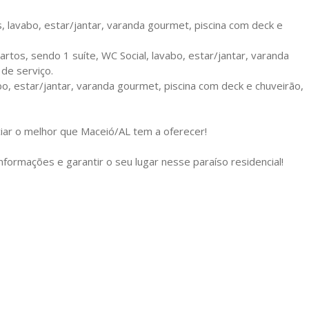
s, lavabo, estar/jantar, varanda gourmet, piscina com deck e
artos, sendo 1 suíte, WC Social, lavabo, estar/jantar, varanda
 de serviço.
bo, estar/jantar, varanda gourmet, piscina com deck e chuveirão,
ar o melhor que Maceió/AL tem a oferecer!
nformações e garantir o seu lugar nesse paraíso residencial!