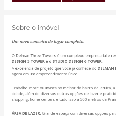
Sobre o imóvel
Um novo conceito de lugar completo.
O Delman Three Towers é um complexo empresarial e res
DESIGN 5 TOWER e o STUDIO DESIGN 6 TOWER.
A excelência de projeto que você já conhece do
DELMAN 
agora em um empreendimento único.
Trabalhe. more ou invista no melhor do bairro da Jatiúca
cidade, além de diversos outras opções de lazer e pratic
shopping, home centers e tudo isso a 500 metros da Praia 
ÁREA DE LAZER:
Grande espaço com diversas opções para 