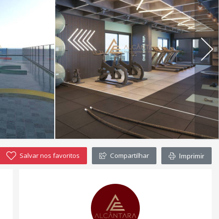
Salvar nos favoritos
Compartilhar
Imprimir