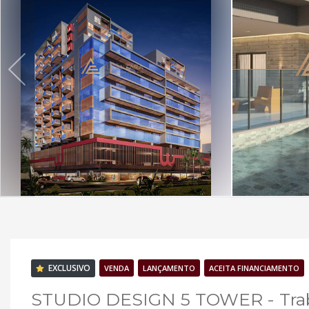
EXCLUSIVO
VENDA
LANÇAMENTO
ACEITA FINANCIAMENTO
STUDIO DESIGN 5 TOWER - Traba