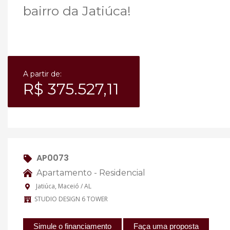
bairro da Jatiúca!
A partir de:
R$ 375.527,11
AP0073
Apartamento - Residencial
Jatiúca, Maceió / AL
STUDIO DESIGN 6 TOWER
Simule o financiamento
Faça uma proposta