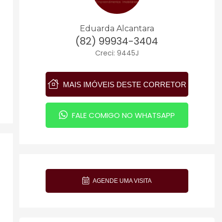
Eduarda Alcantara
(82) 99934-3404
Creci: 9445J
MAIS IMÓVEIS DESTE CORRETOR
FALE COMIGO NO WHATSAPP
AGENDE UMA VISITA