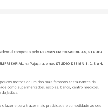
idencial composto pelo
DELMAN EMPRESARIAL 3.0
,
STUDIO
EMPRESARIAL
, na Pajuçara, e nos
STUDIO DESIGN 1, 2, 3 e 4,
, a poucos metros de um dos mais famosos restaurantes da
idade como supermercados, escolas, banco, centro médicos,
da Jatiúca.
o lazer e para trazer mais praticidade e comodidade ao seu