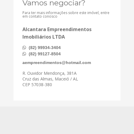
Vamos negociar?
Para ter mais informações sobre este imóvel, entre
em contato conosco
Alcantara Empreendimentos
Imobiliários LTDA
(82) 99934-3404
(82) 99127-8504
aempreendimentos@hotmail.com
R. Ouvidor Mendonça, 381A
Cruz das Almas, Maceió / AL
CEP 57038-380