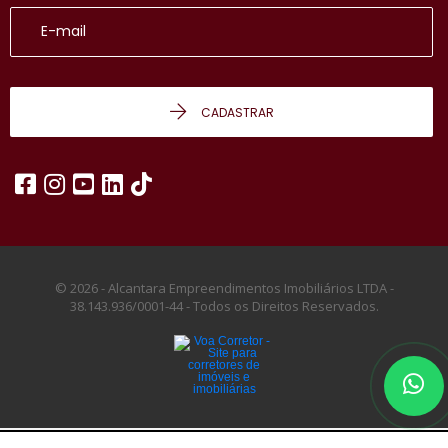
CADASTRAR
© 2026 - Alcantara Empreendimentos Imobiliários LTDA -
38.143.936/0001-44 -
Todos os Direitos Reservados.