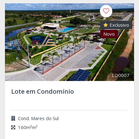
Exclusivo
Novo
LO0007
Lote em Condomínio
Cond. Mares do Sul
160m²m²