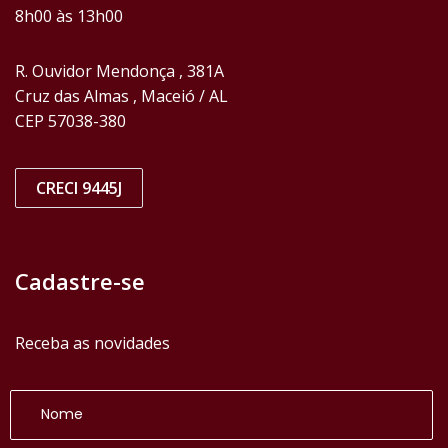
8h00 às 13h00
R. Ouvidor Mendonça , 381A
Cruz das Almas , Maceió / AL
CEP 57038-380
CRECI 9445J
Cadastre-se
Receba as novidades