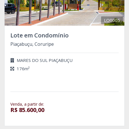
LO0005
Lote em Condomínio
Piaçabuçu, Coruripe
MARES DO SUL PIAÇABUÇU
176m²
Venda, a partir de:
R$ 85.600,00