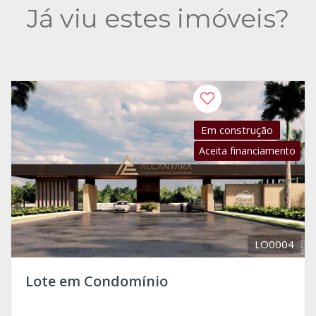
Já viu estes imóveis?
Em construção
Aceita financiamento
LO0004
Lote em Condomínio