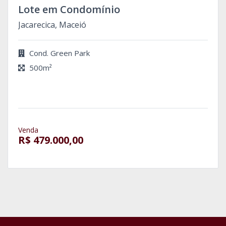
Lote em Condomínio
Jacarecica, Maceió
Cond. Green Park
500m²
Venda
R$ 479.000,00