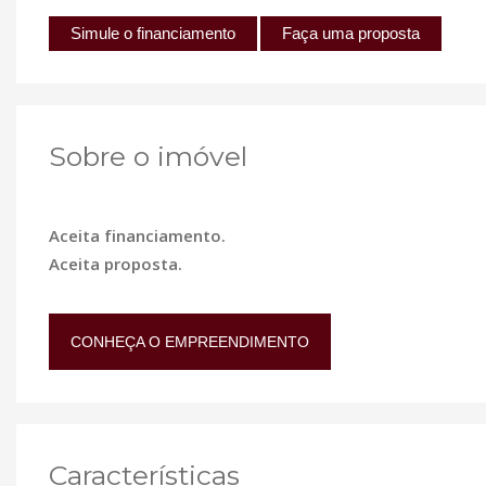
Simule o financiamento
Faça uma proposta
Sobre o imóvel
Aceita financiamento.
Aceita proposta.
CONHEÇA O EMPREENDIMENTO
Características