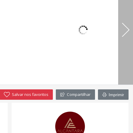
Salvar nos favoritos
Compartilhar
Imprimir