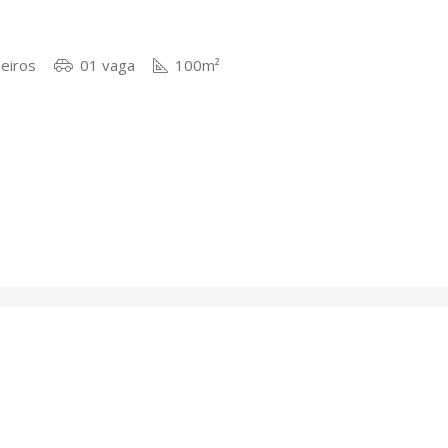
eiros
01 vaga
100m²