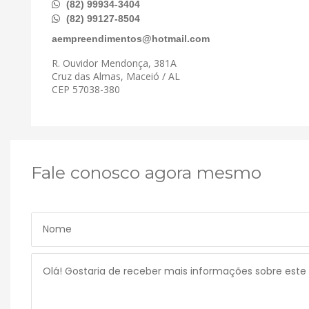
(82) 99934-3404
(82) 99127-8504
aempreendimentos@hotmail.com
R. Ouvidor Mendonça, 381A
Cruz das Almas, Maceió / AL
CEP 57038-380
Fale conosco agora mesmo