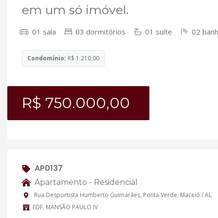
em um só imóvel.
01 sala
03 dormitórios
01 suíte
02 banh
Condomínio:
R$ 1.210,00
R$ 750.000,00
AP0137
Apartamento - Residencial
Rua Desportista Humberto Guimarães, Ponta Verde, Maceió / AL
EDF. MANSÃO PAULO IV