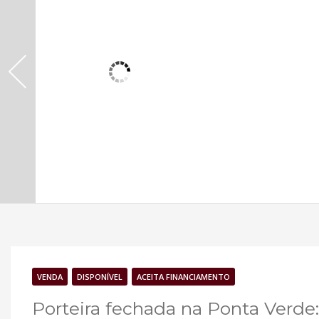
VENDA
DISPONÍVEL
ACEITA FINANCIAMENTO
Porteira fechada na Ponta Verde: 