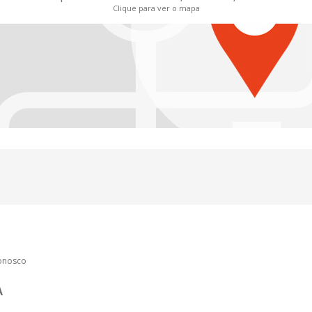
Clique para ver o mapa
conosco
A