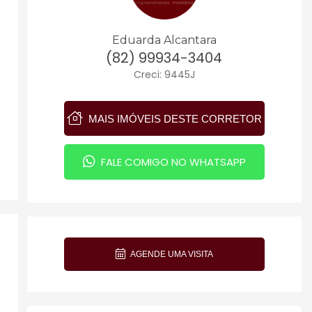
Eduarda Alcantara
(82) 99934-3404
Creci: 9445J
MAIS IMÓVEIS DESTE CORRETOR
FALE COMIGO NO WHATSAPP
AGENDE UMA VISITA