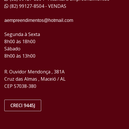
(82) 99127-8504 - VENDAS
aempreendimentos@hotmail.com
Segunda à Sexta
8h00 às 18h00
Sábado
8h00 às 13h00
R. Ouvidor Mendonça , 381A
Cruz das Almas , Maceió / AL
CEP 57038-380
CRECI 9445J