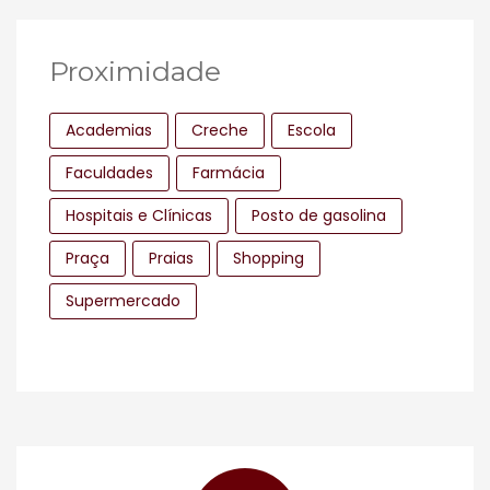
Proximidade
Academias
Creche
Escola
Faculdades
Farmácia
Hospitais e Clínicas
Posto de gasolina
Praça
Praias
Shopping
Supermercado