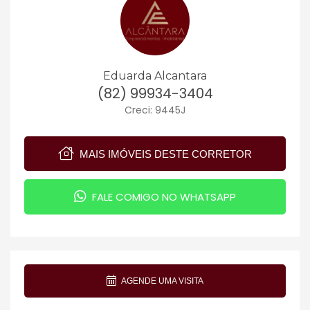
Eduarda Alcantara
(82) 99934-3404
Creci: 9445J
MAIS IMÓVEIS DESTE CORRETOR
FALE COMIGO NO WHATSAPP
AGENDE UMA VISITA