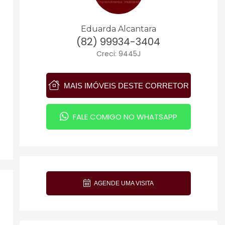
Eduarda Alcantara
(82) 99934-3404
Creci: 9445J
MAIS IMÓVEIS DESTE CORRETOR
FALE COMIGO NO WHATSAPP
AGENDE UMA VISITA