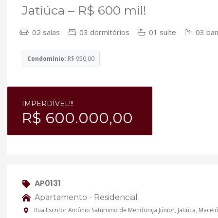
Jatiúca – R$ 600 mil!
02 salas
03 dormitórios
01 suíte
03 ban
Condomínio:
R$ 950,00
IMPERDÍVEL!!!
R$ 600.000,00
AP0131
Apartamento - Residencial
Rua Escritor Antônio Saturnino de Mendonça Júnior, Jatiúca, Maceió