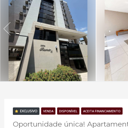
EXCLUSIVO
VENDA
DISPONÍVEL
ACEITA FINANCIAMENTO
Oportunidade única! Apartament