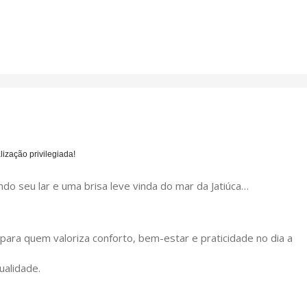
lização privilegiada!
do seu lar e uma brisa leve vinda do mar da Jatiúca…
o para quem valoriza conforto, bem-estar e praticidade no dia a
ualidade.