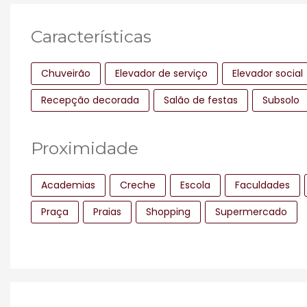
Características
Chuveirão
Elevador de serviço
Elevador social
Recepção decorada
Salão de festas
Subsolo
Proximidade
Academias
Creche
Escola
Faculdades
Praça
Praias
Shopping
Supermercado