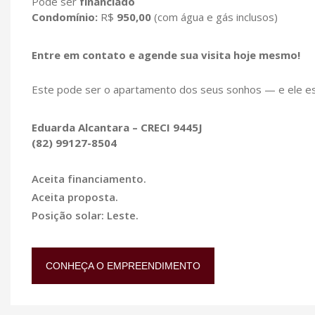
Pode ser
financiado
Condomínio:
R$
950,00
(com água e gás inclusos)
Entre em contato e agende sua visita hoje mesmo!
Este pode ser o apartamento dos seus sonhos — e ele es
Eduarda Alcantara – CRECI 9445J
(82) 99127-8504
Aceita financiamento.
Aceita proposta.
Posição solar: Leste.
CONHEÇA O EMPREENDIMENTO