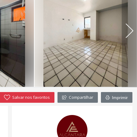
Salvar nos favoritos
Compartilhar
Imprimir