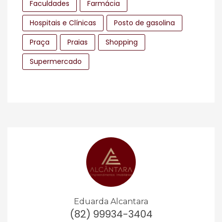
Faculdades
Farmácia
Hospitais e Clínicas
Posto de gasolina
Praça
Praias
Shopping
Supermercado
Eduarda Alcantara
(82) 99934-3404