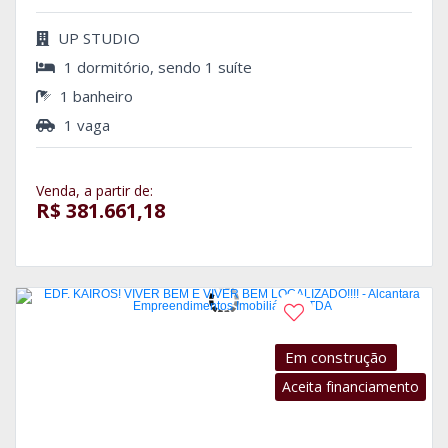
UP STUDIO
1 dormitório, sendo 1 suíte
1 banheiro
1 vaga
Venda, a partir de:
R$ 381.661,18
Em construção
Aceita financiamento