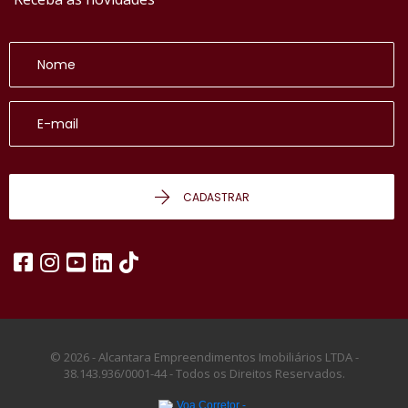
CADASTRAR
© 2026 - Alcantara Empreendimentos Imobiliários LTDA -
38.143.936/0001-44 -
Todos os Direitos Reservados.