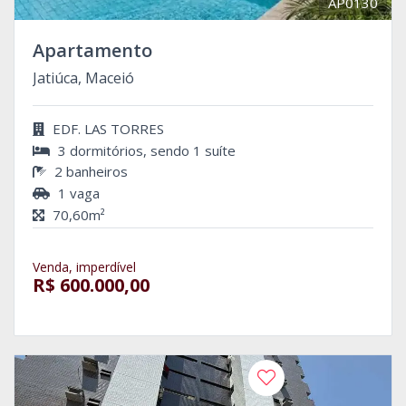
AP0130
Apartamento
Jatiúca, Maceió
EDF. LAS TORRES
3 dormitórios, sendo 1 suíte
2 banheiros
1 vaga
70,60m²
Venda, imperdível
R$ 600.000,00