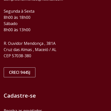
Segunda à Sexta
8h00 às 18h00
Sábado
8h00 às 13h00
R. Ouvidor Mendonça , 381A
Cruz das Almas , Maceió / AL
CEP 57038-380
CRECI 9445J
Cadastre-se
Receba as novidades