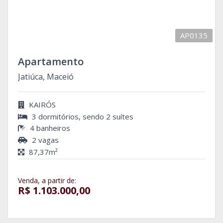
AP0135
Apartamento
Jatiúca, Maceió
KAIRÓS
3 dormitórios, sendo 2 suítes
4 banheiros
2 vagas
87,37m²
Venda, a partir de:
R$ 1.103.000,00