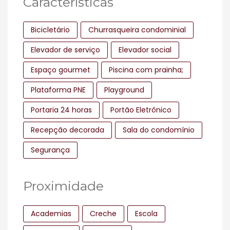
Características
Bicicletário
Churrasqueira condominial
Elevador de serviço
Elevador social
Espaço gourmet
Piscina com prainha;
Plataforma PNE
Playground
Portaria 24 horas
Portão Eletrônico
Recepção decorada
Sala do condomínio
Segurança
Proximidade
Academias
Creche
Escola