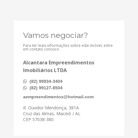
Vamos negociar?
Para ter mais informações sobre este imóvel, entre
em contato conosco
Alcantara Empreendimentos
Imobiliários LTDA
(82) 99934-3404
(82) 99127-8504
aempreendimentos@hotmail.com
R. Ouvidor Mendonça, 381A
Cruz das Almas, Maceió / AL
CEP 57038-380