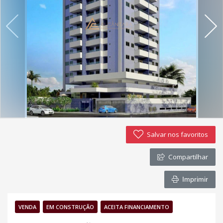
Política de privacidade
Simulador de financiamento
Negocie seu imóvel
Imóveis favoritos
Contato
Salvar nos favoritos
Compartilhar
Imprimir
VENDA
EM CONSTRUÇÃO
ACEITA FINANCIAMENTO