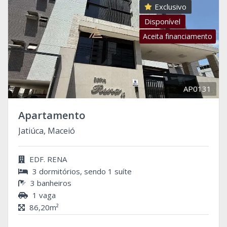
Exclusivo
Disponível
Aceita financiamento
AP0131
Apartamento
Jatiúca, Maceió
EDF. RENA
3 dormitórios, sendo 1 suíte
3 banheiros
1 vaga
86,20m²