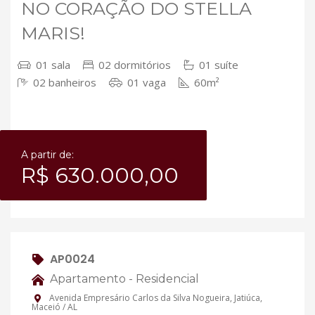
NO CORAÇÃO DO STELLA
MARIS!
01 sala
02 dormitórios
01 suíte
02 banheiros
01 vaga
60m²
A partir de:
R$ 630.000,00
AP0024
Apartamento - Residencial
Avenida Empresário Carlos da Silva Nogueira, Jatiúca,
Maceió / AL