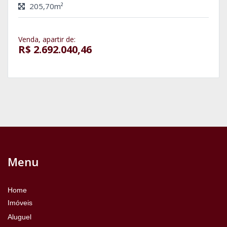
205,70m²
Venda, apartir de:
R$ 2.692.040,46
Menu
Home
Imóveis
Aluguel