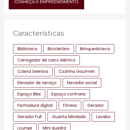
CONHEÇA O EMPREENDIMENTO
Características
Biblioteca
Bicicletário
Brinquedoteca
Carregador de carro elétrico
Coleta Seletiva
Cozinha Gourmet
Elevador de serviço
Elevador social
Espaço Bike
Espaço confraria
Fechadura digital
Fitness
Gerador
Gerador Full
Guarita blindada
Lavabo
Lounge
Mini quadra