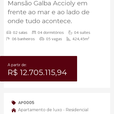
Mansão Galba Accioly em
frente ao mar e ao lado de
onde tudo acontece.
02 salas
04 dormitórios
04 suítes
06 banheiros
05 vagas
424,45m²
A partir de:
R$ 12.705.115,94
AP0005
Apartamento de luxo - Residencial