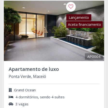
Lançamento
Aceita financiamento
AP0004
Apartamento de luxo
Ponta Verde, Maceió
Grand Ocean
4 dormitórios, sendo 4 suítes
3 vagas