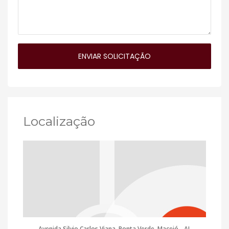
Localização
Avenida Silvio Carlos Viana, Ponta Verde, Maceió - AL