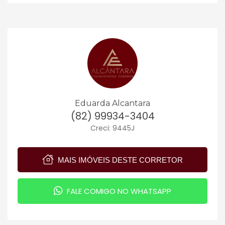
Eduarda Alcantara
(82) 99934-3404
Creci: 9445J
MAIS IMÓVEIS DESTE CORRETOR
FALE COMIGO NO WHATSAPP