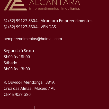
(82) 99127-8504 - Alcantara Empreendimentos
(82) 99127-8504 - VENDAS
aempreendimentos@hotmail.com
Segunda à Sexta
8h00 às 18h00
Sábado
8h00 às 13h00
R. Ouvidor Mendonça , 381A
Cruz das Almas , Maceió / AL
CEP 57038-380