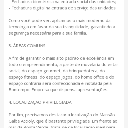
- Fechadura biométrica na entrada social das unidades;
- Fechadura digital na entrada de serviço das unidades;
Como você pode ver, aplicamos o mais moderno da
tecnologia em favor da sua tranquilidade, garantindo a
segurança necessária para a sua família.
3. ÁREAS COMUNS
A fim de garantir o mais alto padrão de excelência em
todo o empreendimento, a parte de movelaria do estar
social, do espaço gourmet, da brinquedoteca, do
espaço fitness, do espaço jogos, do home office e do
espaço confraria será confeccionada e instalada pela
Bontempo. Empresa que dispensa apresentações.
4. LOCALIZAÇÃO PRIVILEGIADA
Por fim, precisamos destacar a localização do Mansão
Galba Accioly, que é bastante privilegiada. Em frente ao
mar da Ponta Verde, trata-se da localização ideal para