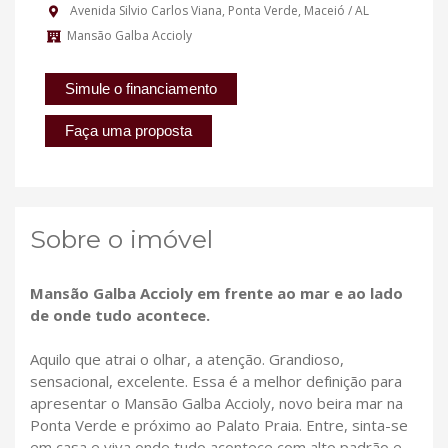
Avenida Silvio Carlos Viana, Ponta Verde, Maceió / AL
Mansão Galba Accioly
Simule o financiamento
Faça uma proposta
Sobre o imóvel
Mansão Galba Accioly em frente ao mar e ao lado
de onde tudo acontece.
Aquilo que atrai o olhar, a atenção. Grandioso,
sensacional, excelente. Essa é a melhor definição para
apresentar o Mansão Galba Accioly, novo beira mar na
Ponta Verde e próximo ao Palato Praia. Entre, sinta-se
em casa e viva onde tudo acontece com alto padrão e