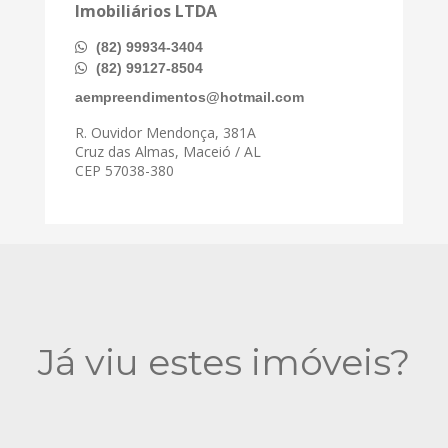
Imobiliários LTDA
(82) 99934-3404
(82) 99127-8504
aempreendimentos@hotmail.com
R. Ouvidor Mendonça, 381A
Cruz das Almas, Maceió / AL
CEP 57038-380
Já viu estes imóveis?