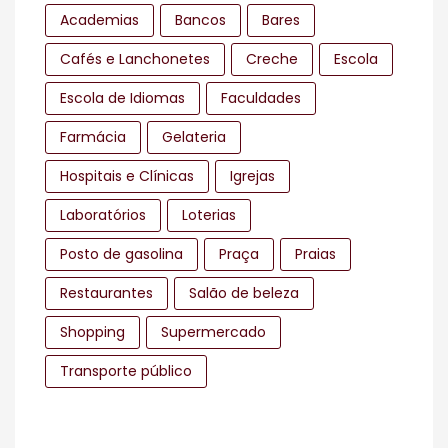
Academias
Bancos
Bares
Cafés e Lanchonetes
Creche
Escola
Escola de Idiomas
Faculdades
Farmácia
Gelateria
Hospitais e Clínicas
Igrejas
Laboratórios
Loterias
Posto de gasolina
Praça
Praias
Restaurantes
Salão de beleza
Shopping
Supermercado
Transporte público