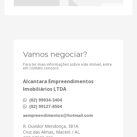
Vamos negociar?
Para ter mais informações sobre este imóvel, entre
em contato conosco
Alcantara Empreendimentos
Imobiliários LTDA
(82) 99934-3404
(82) 99127-8504
aempreendimentos@hotmail.com
R. Ouvidor Mendonça, 381A
Cruz das Almas, Maceió / AL