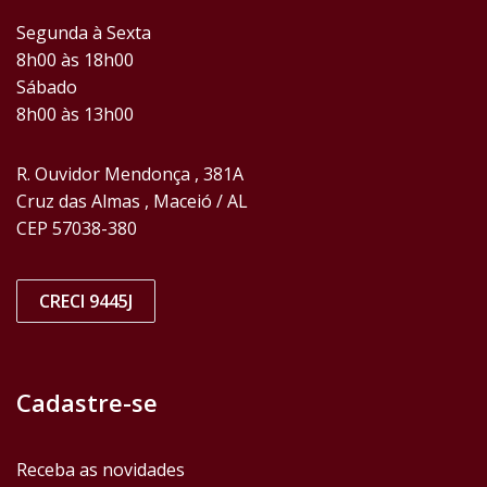
Segunda à Sexta
8h00 às 18h00
Sábado
8h00 às 13h00
R. Ouvidor Mendonça , 381A
Cruz das Almas , Maceió / AL
CEP 57038-380
CRECI 9445J
Cadastre-se
Receba as novidades