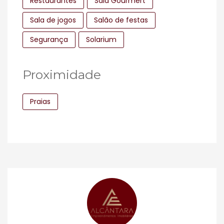
Restaurantes
Sala Gourmert
Sala de jogos
Salão de festas
Segurança
Solarium
Proximidade
Praias