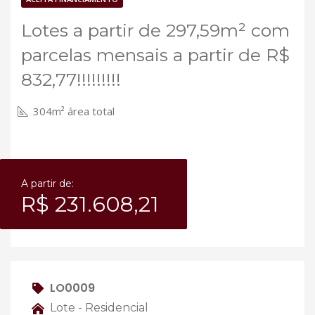
Lotes a partir de 297,59m² com
parcelas mensais a partir de R$
832,77!!!!!!!!!
304m² área total
A partir de:
R$ 231.608,21
LO0009
Lote - Residencial