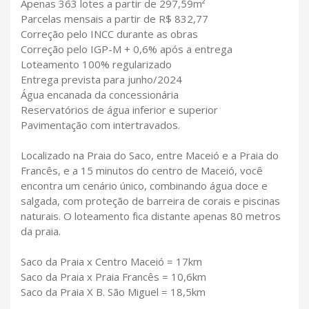
Apenas 363 lotes a partir de 297,59m²
Parcelas mensais a partir de R$ 832,77
Correção pelo INCC durante as obras
Correção pelo IGP-M + 0,6% após a entrega
Loteamento 100% regularizado
Entrega prevista para junho/2024
Água encanada da concessionária
Reservatórios de água inferior e superior
Pavimentação com intertravados.
Localizado na Praia do Saco, entre Maceió e a Praia do
Francês, e a 15 minutos do centro de Maceió, você
encontra um cenário único, combinando água doce e
salgada, com proteção de barreira de corais e piscinas
naturais. O loteamento fica distante apenas 80 metros
da praia.
Saco da Praia x Centro Maceió = 17km
Saco da Praia x Praia Francês = 10,6km
Saco da Praia X B. São Miguel = 18,5km