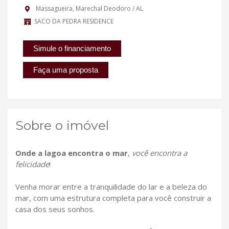
Massagueira, Marechal Deodoro / AL
SACO DA PEDRA RESIDENCE
Simule o financiamento
Faça uma proposta
Sobre o imóvel
Onde a lagoa encontra o mar
,
você encontra a
felicidade
!
Venha morar entre a tranquilidade do lar e a beleza do
mar, com uma estrutura completa para você construir a
casa dos seus sonhos.