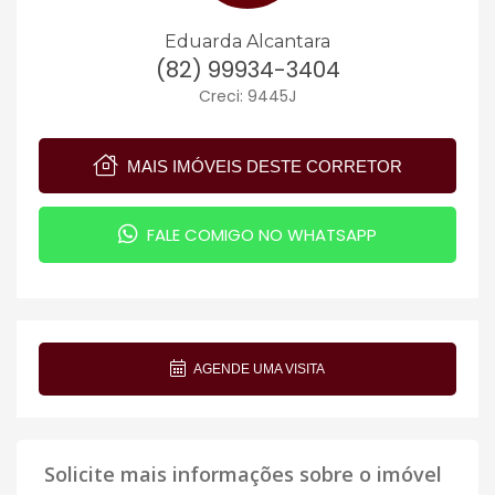
Eduarda Alcantara
(82) 99934-3404
Creci: 9445J
MAIS IMÓVEIS DESTE CORRETOR
FALE COMIGO NO WHATSAPP
AGENDE UMA VISITA
Solicite mais informações sobre o imóvel