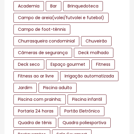
Academia
Bar
Brinquedoteca
Campo de areia(volei/futvolei e futebol)
Campo de foot-tênnis
Churrasqueira condominial
Chuveirão
Câmeras de segurança
Deck molhado
Deck seco
Espaço gourmet
Fitness
Fitness ao ar livre
Irrigação automatizada
Jardim
Piscina adulto
Piscina com prainha;
Piscina infantil
Portaria 24 horas
Portão Eletrônico
Quadra de tênis
Quadra poliesportiva