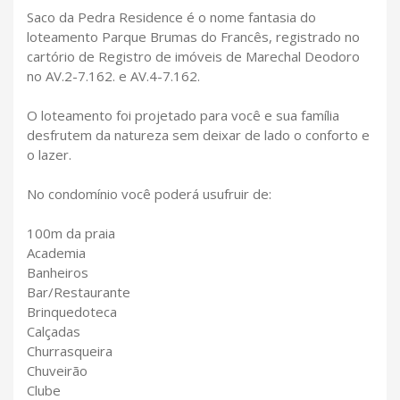
Saco da Pedra Residence é o nome fantasia do
loteamento Parque Brumas do Francês, registrado no
cartório de Registro de imóveis de Marechal Deodoro
no AV.2-7.162. e AV.4-7.162.
O loteamento foi projetado para você e sua família
desfrutem da natureza sem deixar de lado o conforto e
o lazer.
No condomínio você poderá usufruir de:
100m da praia
Academia
Banheiros
Bar/Restaurante
Brinquedoteca
Calçadas
Churrasqueira
Chuveirão
Clube