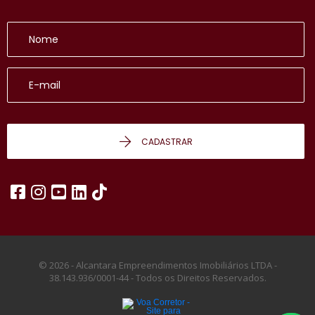
CADASTRAR
© 2026 - Alcantara Empreendimentos Imobiliários LTDA -
38.143.936/0001-44 -
Todos os Direitos Reservados.