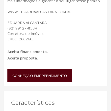
mais informações e garantir o seu lugar nesse paraíso!
WWW.EDUARDAALCANTARA.COM.BR
EDUARDA ALCANTARA
(82) 99127-8504
Corretora de Imóveis
CRECI 2662/AL
Aceita financiamento.
Aceita proposta.
CONHEÇA O EMPREENDIMENTO
Características