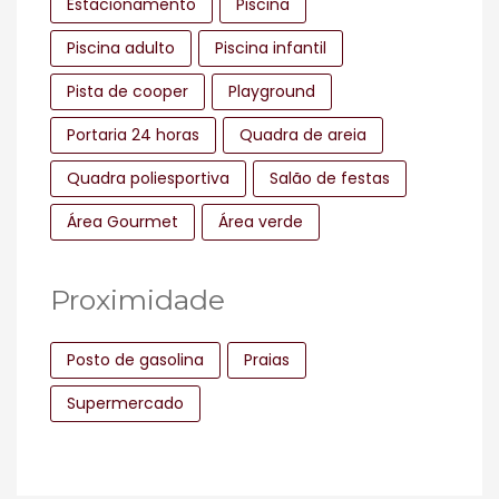
Estacionamento
Piscina
Piscina adulto
Piscina infantil
Pista de cooper
Playground
Portaria 24 horas
Quadra de areia
Quadra poliesportiva
Salão de festas
Área Gourmet
Área verde
Proximidade
Posto de gasolina
Praias
Supermercado