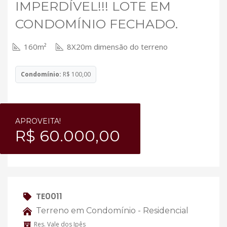
IMPERDÍVEL!!! LOTE EM
CONDOMÍNIO FECHADO.
160m²
8X20m dimensão do terreno
Condomínio:
R$ 100,00
APROVEITA!
R$ 60.000,00
TE0011
Terreno em Condomínio - Residencial
Res. Vale dos Ipês