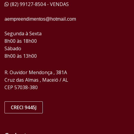
(82) 99127-8504 - VENDAS
aempreendimentos@hotmail.com
Segunda à Sexta
8h00 às 18h00
Sábado
8h00 às 13h00
R. Ouvidor Mendonça , 381A
Cruz das Almas , Maceió / AL
CEP 57038-380
CRECI 9445J