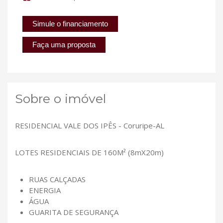
Simule o financiamento
Faça uma proposta
Sobre o imóvel
RESIDENCIAL VALE DOS IPÊS - Coruripe-AL
LOTES RESIDENCIAIS DE 160M² (8mX20m)
RUAS CALÇADAS
ENERGIA
ÁGUA
GUARITA DE SEGURANÇA