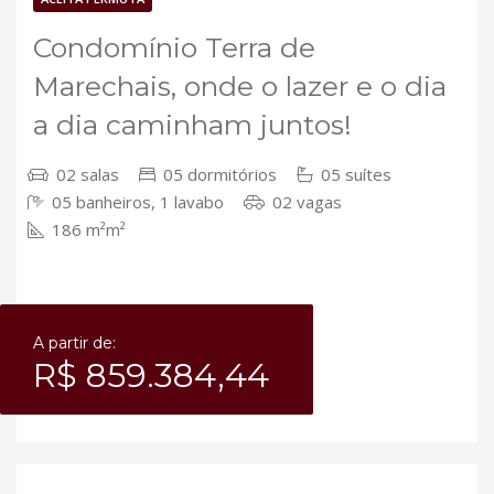
Condomínio Terra de
Marechais, onde o lazer e o dia
a dia caminham juntos!
02 salas
05 dormitórios
05 suítes
05 banheiros, 1 lavabo
02 vagas
186 m²m²
A partir de:
R$ 859.384,44