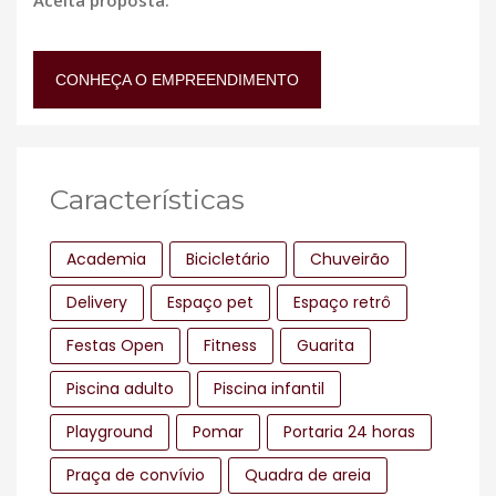
CONHEÇA O EMPREENDIMENTO
Características
Academia
Bicicletário
Chuveirão
Delivery
Espaço pet
Espaço retrô
Festas Open
Fitness
Guarita
Piscina adulto
Piscina infantil
Playground
Pomar
Portaria 24 horas
Praça de convívio
Quadra de areia