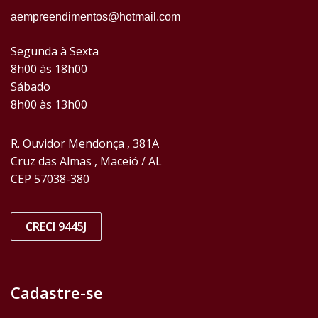
aempreendimentos@hotmail.com
Segunda à Sexta
8h00 às 18h00
Sábado
8h00 às 13h00
R. Ouvidor Mendonça , 381A
Cruz das Almas , Maceió / AL
CEP 57038-380
CRECI 9445J
Cadastre-se