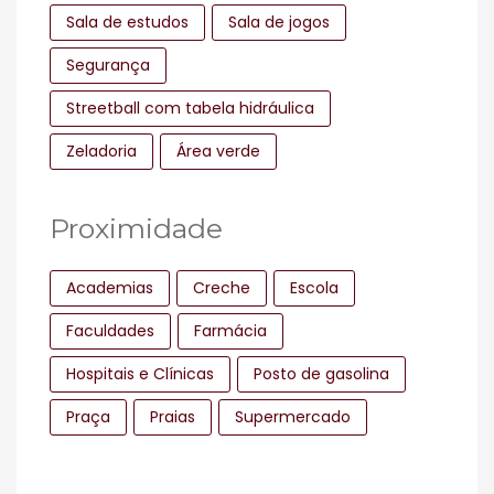
Sala de estudos
Sala de jogos
Segurança
Streetball com tabela hidráulica
Zeladoria
Área verde
Proximidade
Academias
Creche
Escola
Faculdades
Farmácia
Hospitais e Clínicas
Posto de gasolina
Praça
Praias
Supermercado