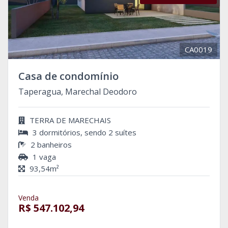
CA0019
Casa de condomínio
Taperagua, Marechal Deodoro
TERRA DE MARECHAIS
3 dormitórios, sendo 2 suítes
2 banheiros
1 vaga
93,54m²
Venda
R$ 547.102,94