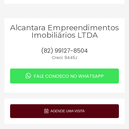
Alcantara Empreendimentos
Imobiliários LTDA
(82) 99127-8504
Creci: 9445J
FALE CONOSCO NO WHATSAPP
AGENDE UMA VISITA