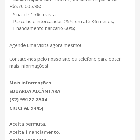
R$870.005,98;
– Sinal de 15% à vista;
– Parcelas e intercaladas 25% em até 36 meses;
– Financiamento bancário 60%;
Agende uma visita agora mesmo!
Contate-nos pelo nosso site ou telefone para obter
mais informações!
Mais informações:
EDUARDA ALCÂNTARA
(82) 99127-8504
CRECI AL 9445J
Aceita permuta.
Aceita financiamento.
Aceita proposta.