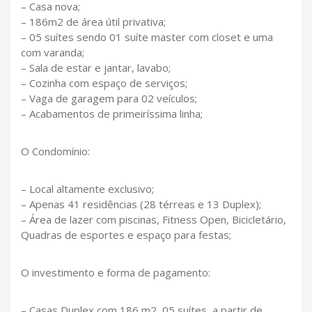
– Casa nova;
– 186m2 de área útil privativa;
– 05 suítes sendo 01 suíte master com closet e uma
com varanda;
– Sala de estar e jantar, lavabo;
– Cozinha com espaço de serviços;
– Vaga de garagem para 02 veículos;
– Acabamentos de primeiríssima linha;
O Condomínio:
– Local altamente exclusivo;
– Apenas 41 residências (28 térreas e 13 Duplex);
– Área de lazer com piscinas, Fitness Open, Bicicletário,
Quadras de esportes e espaço para festas;
O investimento e forma de pagamento:
– Casas Duplex com 186 m2, 05 suítes, a partir de