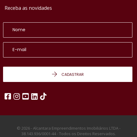
Receba as novidades
CADASTRAR
© 2026 - Alcantara Empreendimentos Imobiliários LTDA -
38.143.936/0001-44 -
Todos os Direitos Reservados.