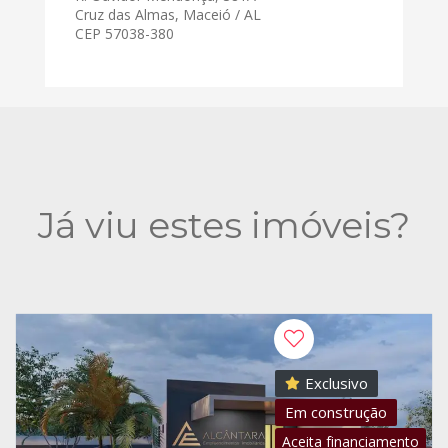
Cruz das Almas, Maceió / AL
CEP 57038-380
Já viu estes imóveis?
Exclusivo
Em construção
Aceita financiamento