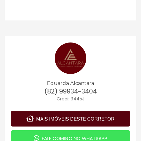
Eduarda Alcantara
(82) 99934-3404
Creci: 9445J
MAIS IMÓVEIS DESTE CORRETOR
FALE COMIGO NO WHATSAPP