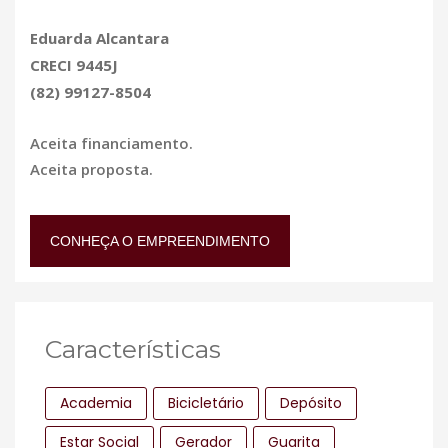
Eduarda Alcantara
CRECI 9445J
(82) 99127-8504
Aceita financiamento.
Aceita proposta.
CONHEÇA O EMPREENDIMENTO
Características
Academia
Bicicletário
Depósito
Estar Social
Gerador
Guarita