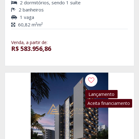
2 dormitórios, sendo 1 suíte
2 banheiros
1 vaga
60,82 m²m²
Venda, a partir de:
R$ 583.956,86
Lançamento
Aceita financiamento