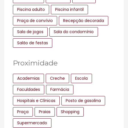
Piscina adulto
Piscina infantil
Praça de convívio
Recepção decorada
Sala de jogos
Sala do condomínio
Salão de festas
Proximidade
Academias
Creche
Escola
Faculdades
Farmácia
Hospitais e Clínicas
Posto de gasolina
Praça
Praias
Shopping
Supermercado