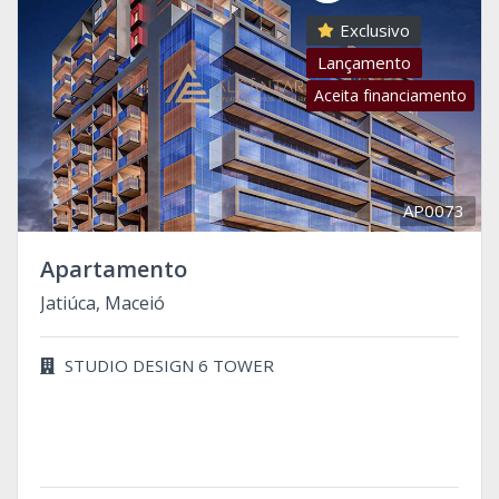
Exclusivo
Lançamento
Aceita financiamento
AP0073
Apartamento
Jatiúca, Maceió
STUDIO DESIGN 6 TOWER