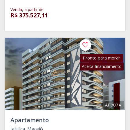
Venda, a partir de:
R$ 375.527,11
Pronto para morar
Aceita financiamento
AP0074
Apartamento
Jatiúca, Maceió