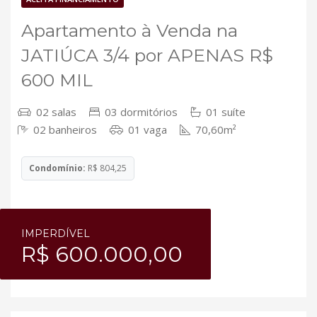
Apartamento à Venda na
JATIÚCA 3/4 por APENAS R$
600 MIL
02 salas
03 dormitórios
01 suíte
02 banheiros
01 vaga
70,60m²
Condomínio:
R$ 804,25
IMPERDÍVEL
R$ 600.000,00