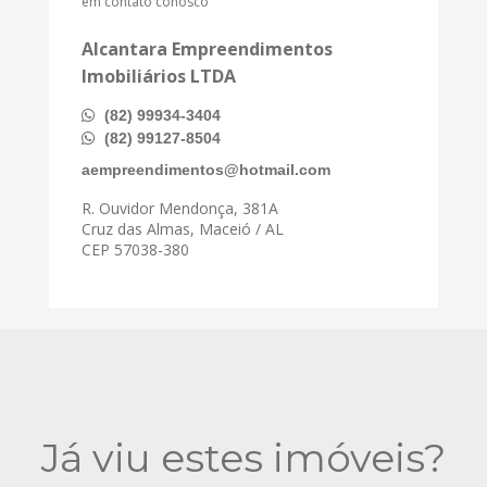
em contato conosco
Alcantara Empreendimentos
Imobiliários LTDA
(82) 99934-3404
(82) 99127-8504
aempreendimentos@hotmail.com
R. Ouvidor Mendonça, 381A
Cruz das Almas, Maceió / AL
CEP 57038-380
Já viu estes imóveis?