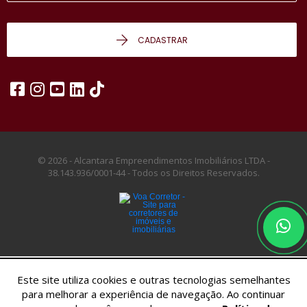
CADASTRAR
© 2026 - Alcantara Empreendimentos Imobiliários LTDA -
38.143.936/0001-44 -
Todos os Direitos Reservados.
Este site utiliza cookies e outras tecnologias semelhantes
para melhorar a experiência de navegação. Ao continuar