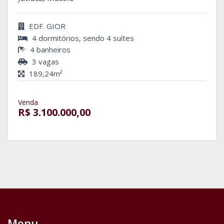
EDF. GIOR
4 dormitórios, sendo 4 suítes
4 banheiros
3 vagas
189,24m²
Venda
R$ 3.100.000,00
Menu