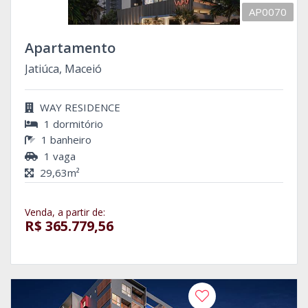
AP0070
Apartamento
Jatiúca, Maceió
WAY RESIDENCE
1 dormitório
1 banheiro
1 vaga
29,63m²
Venda, a partir de:
R$ 365.779,56