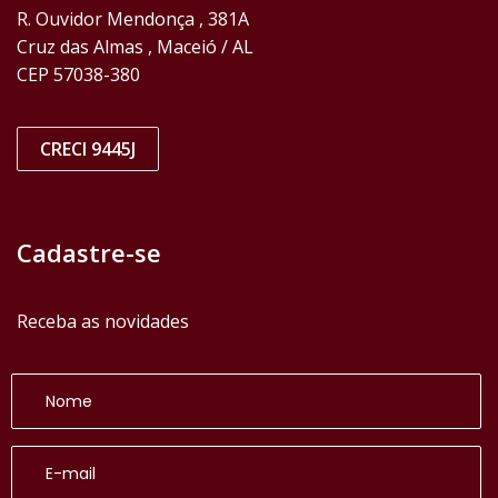
R. Ouvidor Mendonça , 381A
Cruz das Almas , Maceió / AL
CEP 57038-380
CRECI 9445J
Cadastre-se
Receba as novidades