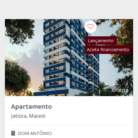
Lançamento
Aceita financiamento
AP0055
Apartamento
Jatiúca, Maceió
DOM ANTÔNIO