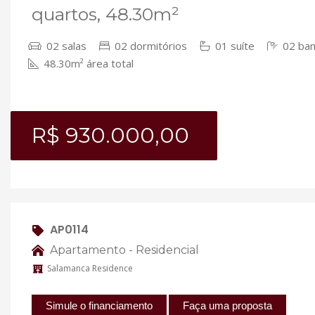
quartos, 48.30m²
02 salas
02 dormitórios
01 suíte
02 ban
48.30m² área total
R$ 930.000,00
AP0114
Apartamento - Residencial
Salamanca Residence
Simule o financiamento
Faça uma proposta