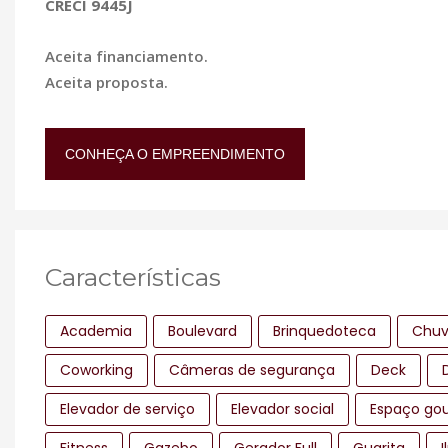
CRECI 9445J
Aceita financiamento.
Aceita proposta.
CONHEÇA O EMPREENDIMENTO
Características
Academia
Boulevard
Brinquedoteca
Chuv
Coworking
Câmeras de segurança
Deck
Elevador de serviço
Elevador social
Espaço go