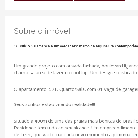
Sobre o imóvel
O Edifício Salamanca é um verdadeiro marco da arquitetura contemporân
Um grande projeto com ousada fachada, boulevard ligando 
charmosa área de lazer no rooftop. Um design sofisticado
O apartamento: 521, Quarto/Sala, com 01 vaga de garage
Seus sonhos estão virando realidade!!!
Situado a 400m de uma das praias mais bonitas do Brasil e 
Residence tem tudo ao seu alcance. Um empreendimento i
de lazer, que vai tornar cada novo momento aqui numa rec