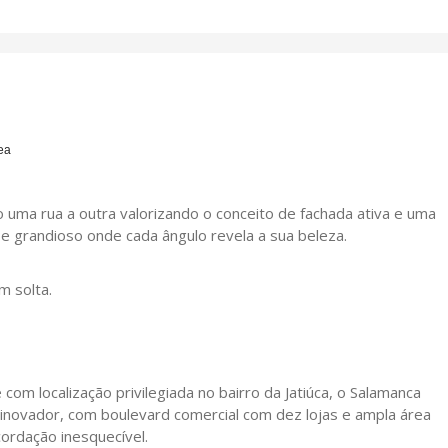
ea
uma rua a outra valorizando o conceito de fachada ativa e uma
 e grandioso onde cada ângulo revela a sua beleza.
m solta.
com localização privilegiada no bairro da Jatiúca, o Salamanca
novador, com boulevard comercial com dez lojas e ampla área
ordação inesquecível.