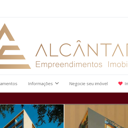
çamentos
Informações
Negocie seu imóvel
I