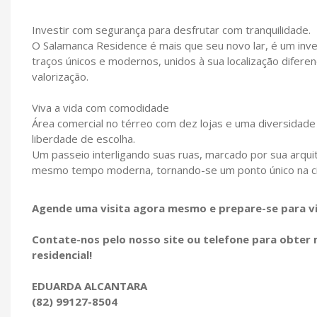
Investir com segurança para desfrutar com tranquilidade.
O Salamanca Residence é mais que seu novo lar, é um inv
traços únicos e modernos, unidos à sua localização difer
valorização.
Viva a vida com comodidade
Área comercial no térreo com dez lojas e uma diversidade
liberdade de escolha.
Um passeio interligando suas ruas, marcado por sua arqui
mesmo tempo moderna, tornando-se um ponto único na c
Agende uma visita agora mesmo e prepare-se para vi
Contate-nos pelo nosso site ou telefone para obter 
residencial!
EDUARDA ALCANTARA
(82) 99127-8504