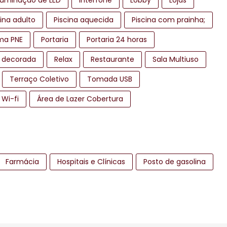
Iluminação de LED
Interfone
Lobby
Lojas
cina adulto
Piscina aquecida
Piscina com prainha;
ma PNE
Portaria
Portaria 24 horas
 decorada
Relax
Restaurante
Sala Multiuso
Terraço Coletivo
Tomada USB
Wi-fi
Área de Lazer Cobertura
Farmácia
Hospitais e Clínicas
Posto de gasolina