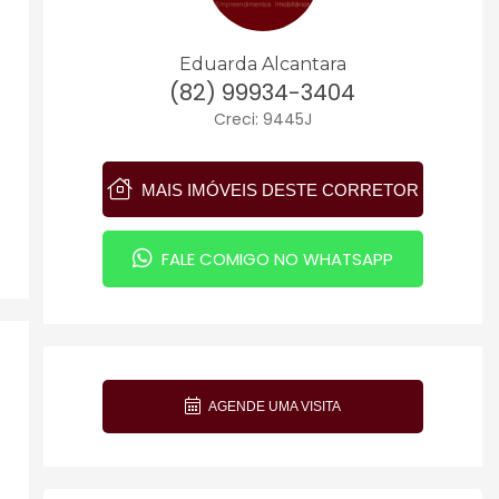
Eduarda Alcantara
(82) 99934-3404
Creci: 9445J
MAIS IMÓVEIS DESTE CORRETOR
FALE COMIGO NO WHATSAPP
AGENDE UMA VISITA