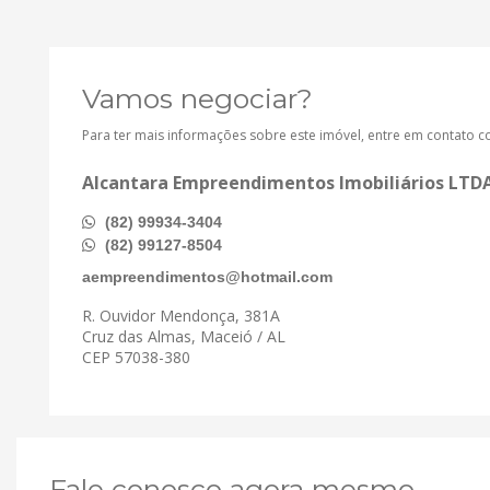
Vamos negociar?
Para ter mais informações sobre este imóvel, entre em contato 
Alcantara Empreendimentos Imobiliários LTD
(82) 99934-3404
(82) 99127-8504
aempreendimentos@hotmail.com
R. Ouvidor Mendonça, 381A
Cruz das Almas, Maceió / AL
CEP 57038-380
Fale conosco agora mesmo