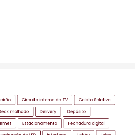
eirão
Circuito interno de TV
Coleta Seletiva
Deck molhado
Delivery
Depósito
urmet
Estacionamento
Fechadura digital