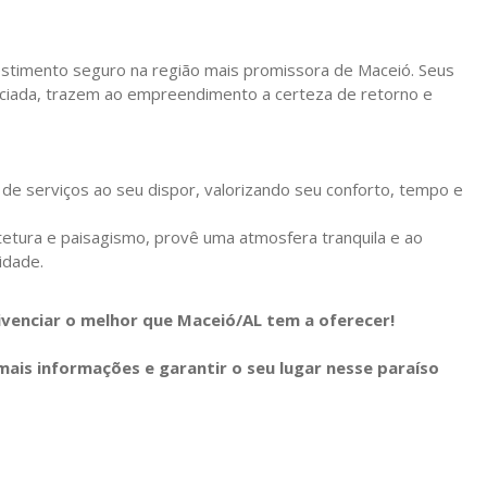
estimento seguro na região mais promissora de Maceió. Seus
enciada, trazem ao empreendimento a certeza de retorno e
 de serviços ao seu dispor, valorizando seu conforto, tempo e
tetura e paisagismo, provê uma atmosfera tranquila e ao
idade.
venciar o melhor que Maceió/AL tem a oferecer!
mais informações e garantir o seu lugar nesse paraíso