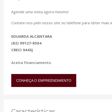
Agende uma visita agora mesmo!
Contate-nos pelo nosso site ou telefone para obter mais 
EDUARDA ALCANTARA
(82) 99127-8504
CRECI 9445j
Aceita financiamento.
CONHEÇA O EMPREENDIMENTO
Características