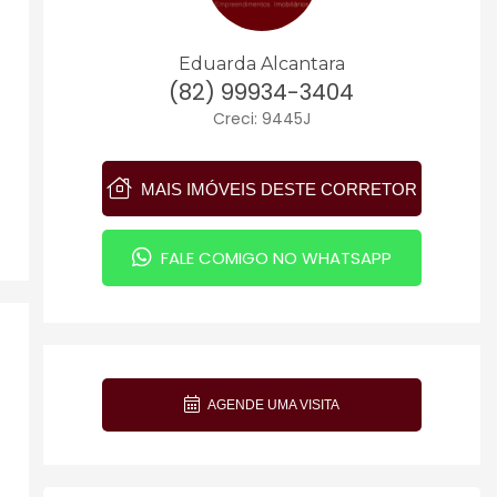
Eduarda Alcantara
(82) 99934-3404
Creci: 9445J
MAIS IMÓVEIS DESTE CORRETOR
FALE COMIGO NO WHATSAPP
AGENDE UMA VISITA