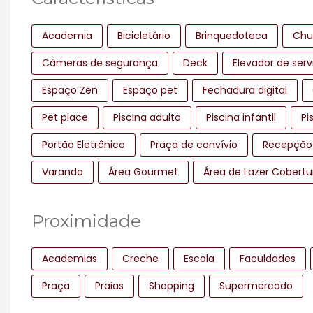
Academia
Bicicletário
Brinquedoteca
Chu
Câmeras de segurança
Deck
Elevador de serv
Espaço Zen
Espaço pet
Fechadura digital
Pet place
Piscina adulto
Piscina infantil
Pi
Portão Eletrônico
Praça de convívio
Recepção
Varanda
Área Gourmet
Área de Lazer Cobertu
Proximidade
Academias
Creche
Escola
Faculdades
Praça
Praias
Shopping
Supermercado