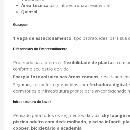
Área técnica
para infraestrutura residencial
Quintal
Garagem
1 vaga de estacionamento
, tipo padrão, ideal para sua
Diferenciais do Empreendimento
Projetado para oferecer
flexibilidade de plantas
, com p
conforme seu estilo de vida
Energia fotovoltaica nas áreas comuns
, resultando e
Segurança e conforto garantidos com
fechadura digital
,
dormitórios e infraestrutura pronta para ar-condicionado 
Infraestrutura de Lazer
Pensado para todos os segmentos da vida:
sky lounge n
piscina adulto com deck molhado
,
piscina infantil
,
pl
cooper
,
bicicletário
e
academia