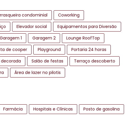
rrasqueira condominial
Coworking
iço
Elevador social
Equipamentos para Diversão
Garagem 1
Garagem 2
Lounge RoofTop
sta de cooper
Playground
Portaria 24 horas
 decorada
Salão de festas
Terraço descoberto
ra
Área de lazer no pilotis
Farmácia
Hospitais e Clínicas
Posto de gasolina