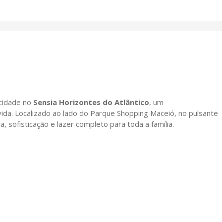
cidade no
Sensia Horizontes do Atlântico
, um
da. Localizado ao lado do Parque Shopping Maceió, no pulsante
a, sofisticação e lazer completo para toda a família.