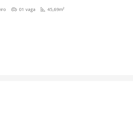
iro
01 vaga
45,69m²