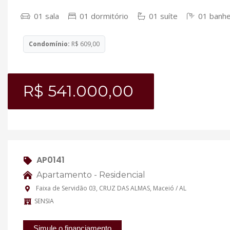
01 sala
01 dormitório
01 suíte
01 banhe
Condomínio:
R$ 609,00
R$ 541.000,00
AP0141
Apartamento - Residencial
Faixa de Servidão 03, CRUZ DAS ALMAS, Maceió / AL
SENSIA
Simule o financiamento