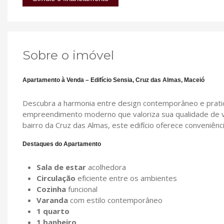
Sobre o imóvel
Apartamento à Venda – Edifício Sensia, Cruz das Almas, Maceió
Descubra a harmonia entre design contemporâneo e prati
empreendimento moderno que valoriza sua qualidade de vi
bairro da Cruz das Almas, este edifício oferece conveniênci
Destaques do Apartamento
Sala de estar
acolhedora
Circulação
eficiente entre os ambientes
Cozinha
funcional
Varanda
com estilo contemporâneo
1 quarto
1 banheiro