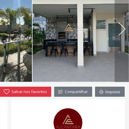
Salvar nos favoritos
Compartilhar
Imprimir