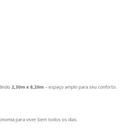
edindo
2,30m x 8,20m
– espaço amplo para seu conforto.
conomia para viver bem todos os dias.