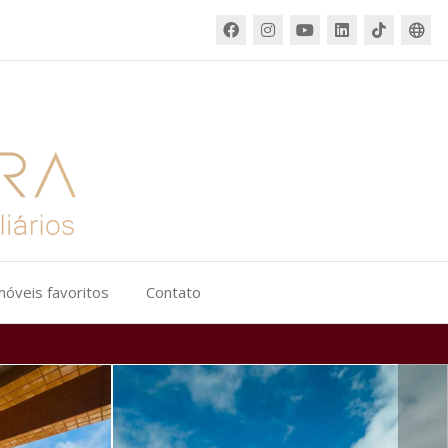
móveis favoritos
Contato