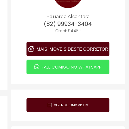
Eduarda Alcantara
(82) 99934-3404
Creci: 9445J
MAIS IMÓVEIS DESTE CORRETOR
FALE COMIGO NO WHATSAPP
AGENDE UMA VISITA