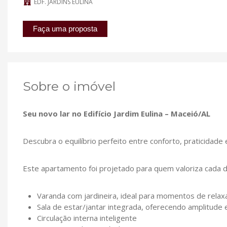
EDF. JARDINS EULINA
Faça uma proposta
Sobre o imóvel
Seu novo lar no Edifício Jardim Eulina – Maceió/AL
Descubra o equilíbrio perfeito entre conforto, praticidade e
Este apartamento foi projetado para quem valoriza cada d
Varanda com jardineira, ideal para momentos de rela
Sala de estar/jantar integrada, oferecendo amplitude
Circulação interna inteligente