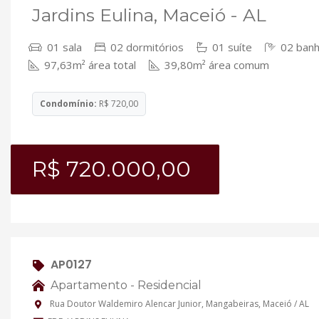
Jardins Eulina, Maceió - AL
01 sala
02 dormitórios
01 suíte
02 banh
97,63m² área total
39,80m² área comum
Condomínio:
R$ 720,00
R$ 720.000,00
AP0127
Apartamento - Residencial
Rua Doutor Waldemiro Alencar Junior, Mangabeiras, Maceió / AL