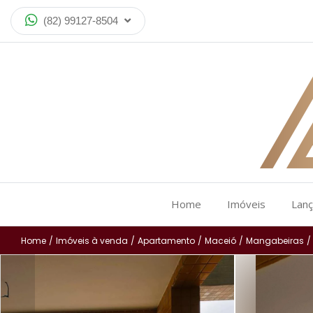
(82) 99127-8504
Home
Imóveis
Lan
Home
/
Imóveis à venda
/
Apartamento
/
Maceió
/
Mangabeiras
/