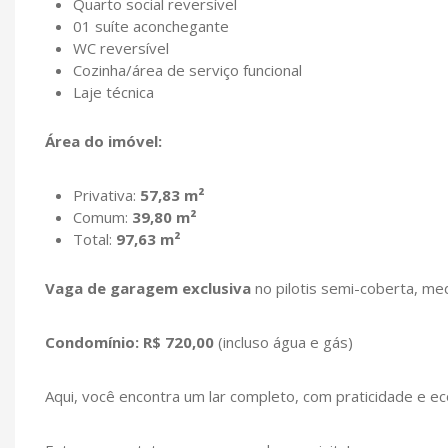
Quarto social reversível
01 suíte aconchegante
WC reversível
Cozinha/área de serviço funcional
Laje técnica
Área do imóvel:
Privativa:
57,83 m²
Comum:
39,80 m²
Total:
97,63 m²
Vaga de garagem exclusiva
no pilotis semi-coberta, m
Condomínio: R$ 720,00
(incluso água e gás)
Aqui, você encontra um lar completo, com praticidade e e