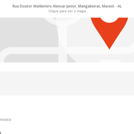
Rua Doutor Waldemiro Alencar Junior, Mangabeiras, Maceió - AL
Clique para ver o mapa
conosco
A