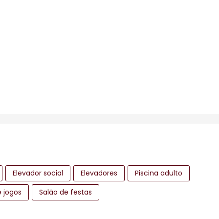
Elevador social
Elevadores
Piscina adulto
e jogos
Salão de festas