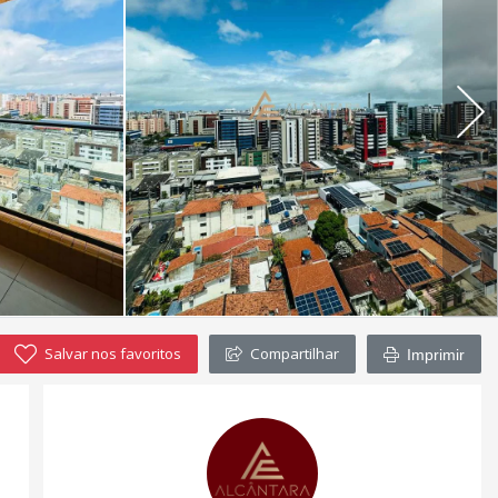
Salvar nos favoritos
Compartilhar
Imprimir