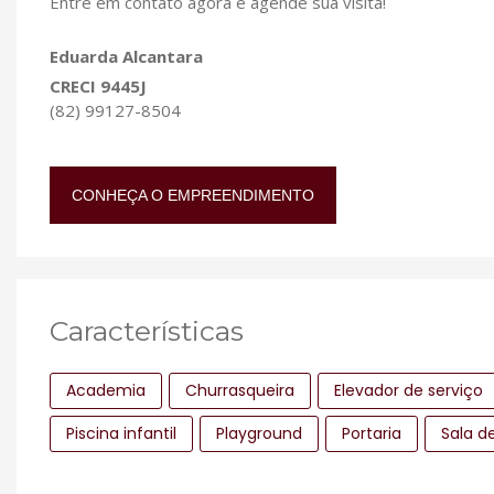
Entre em contato agora e agende sua visita!
Eduarda Alcantara
CRECI 9445J
(82) 99127-8504
CONHEÇA O EMPREENDIMENTO
Características
Academia
Churrasqueira
Elevador de serviço
Piscina infantil
Playground
Portaria
Sala d