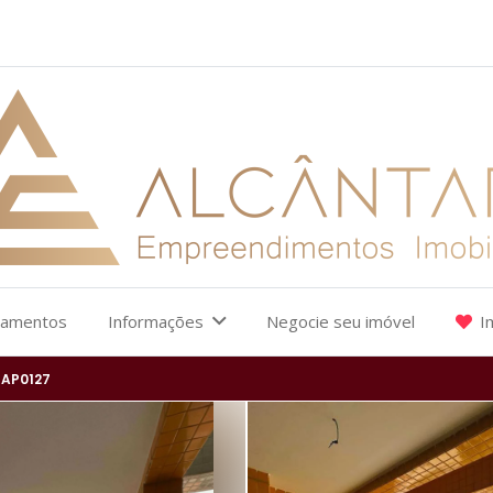
çamentos
Informações
Negocie seu imóvel
I
AP0127