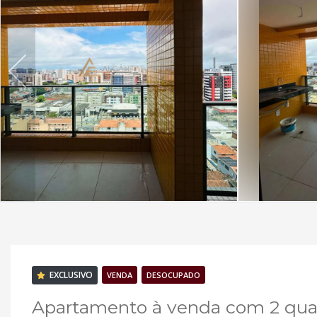
EXCLUSIVO
VENDA
DESOCUPADO
Apartamento à venda com 2 quart