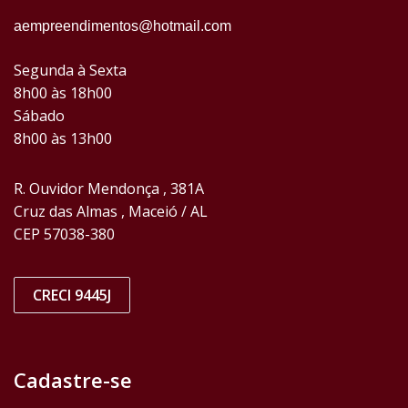
aempreendimentos@hotmail.com
Segunda à Sexta
8h00 às 18h00
Sábado
8h00 às 13h00
R. Ouvidor Mendonça , 381A
Cruz das Almas , Maceió / AL
CEP 57038-380
CRECI 9445J
Cadastre-se