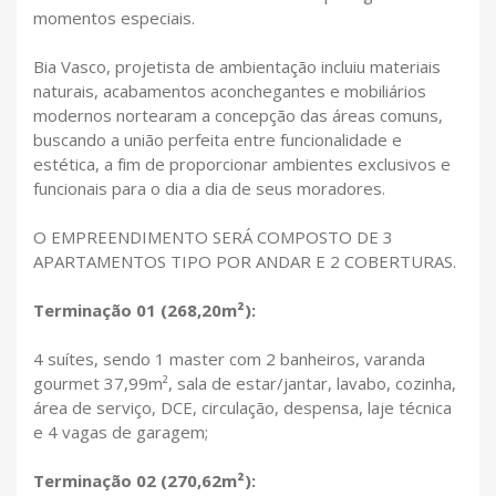
momentos especiais.
Bia Vasco, projetista de ambientação incluiu materiais
naturais, acabamentos aconchegantes e mobiliários
modernos nortearam a concepção das áreas comuns,
buscando a união perfeita entre funcionalidade e
estética, a fim de proporcionar ambientes exclusivos e
funcionais para o dia a dia de seus moradores.
O EMPREENDIMENTO SERÁ COMPOSTO DE 3
APARTAMENTOS TIPO POR ANDAR E 2 COBERTURAS.
Terminação 01 (268,20m²):
4 suítes, sendo 1 master com 2 banheiros, varanda
gourmet 37,99m², sala de estar/jantar, lavabo, cozinha,
área de serviço, DCE, circulação, despensa, laje técnica
e 4 vagas de garagem;
Terminação 02 (270,62m²):