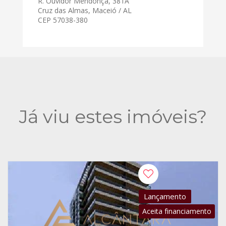
R. Ouvidor Mendonça, 381A
Cruz das Almas, Maceió / AL
CEP 57038-380
Já viu estes imóveis?
Lançamento
Aceita financiamento