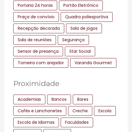
Portaria 24 horas
Portão Eletrônico
Praça de convívio
Quadra poliesportiva
Recepção decorada
Sala de jogos
Sala de reuniões
Segurança
Sensor de presença
Star Social
Torneira com arejador
Varanda Gourmet
Proximidade
Academias
Bancos
Bares
Cafés e Lanchonetes
Creche
Escola
Escola de Idiomas
Faculdades