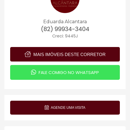
Eduarda Alcantara
(82) 99934-3404
Creci: 9445J
MAIS IMÓVEIS DESTE CORRETOR
FALE COMIGO NO WHATSAPP
AGENDE UMA VISITA