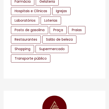
Farmácia
Gelateria
Hospitais e Clínicas
Igrejas
Laboratórios
Loterias
Posto de gasolina
Praça
Praias
Restaurantes
Salão de beleza
Shopping
Supermercado
Transporte público