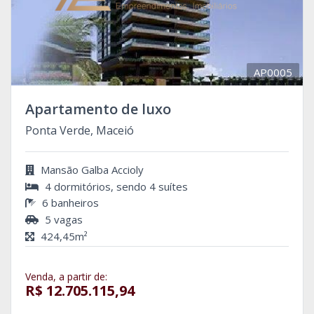
AP0005
Apartamento de luxo
Ponta Verde, Maceió
Mansão Galba Accioly
4 dormitórios, sendo 4 suítes
6 banheiros
5 vagas
424,45m²
Venda, a partir de:
R$ 12.705.115,94