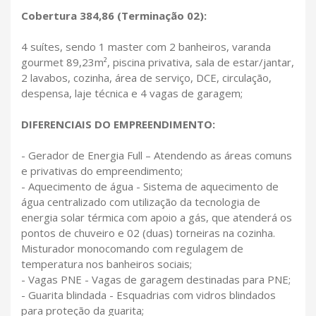
Cobertura 384,86 (Terminação 02):
4 suítes, sendo 1 master com 2 banheiros, varanda
gourmet 89,23m², piscina privativa, sala de estar/jantar,
2 lavabos, cozinha, área de serviço, DCE, circulação,
despensa, laje técnica e 4 vagas de garagem;
DIFERENCIAIS DO EMPREENDIMENTO:
- Gerador de Energia Full – Atendendo as áreas comuns
e privativas do empreendimento;
- Aquecimento de água - Sistema de aquecimento de
água centralizado com utilização da tecnologia de
energia solar térmica com apoio a gás, que atenderá os
pontos de chuveiro e 02 (duas) torneiras na cozinha.
Misturador monocomando com regulagem de
temperatura nos banheiros sociais;
- Vagas PNE - Vagas de garagem destinadas para PNE;
- Guarita blindada - Esquadrias com vidros blindados
para proteção da guarita;