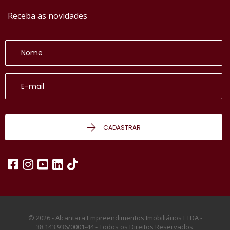
Receba as novidades
CADASTRAR
© 2026 - Alcantara Empreendimentos Imobiliários LTDA -
38.143.936/0001-44 -
Todos os Direitos Reservados.