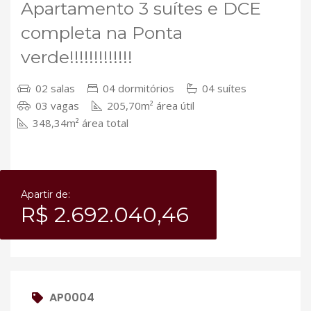
Apartamento 3 suítes e DCE
completa na Ponta
verde!!!!!!!!!!!!!
02 salas
04 dormitórios
04 suítes
03 vagas
205,70m² área útil
348,34m² área total
Apartir de:
R$ 2.692.040,46
AP0004