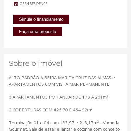
OPEN RESIDENCE
Simule o financiamento
Faça uma proposta
Sobre o imóvel
ALTO PADRÃO A BEIRA MAR DA CRUZ DAS ALMAS e
APARTAMENTOS COM VISTA MAR PERMANENTE.
6 APARTAMENTOS POR ANDAR DE 178 A 261m²
2 COBERTURAS COM 426,70 E 464,92m²
Terminação 01 e 04 com 183,97 e 213,17m² - Varanda
Gourmet, Sala de estar e jantar e cozinha com conceito