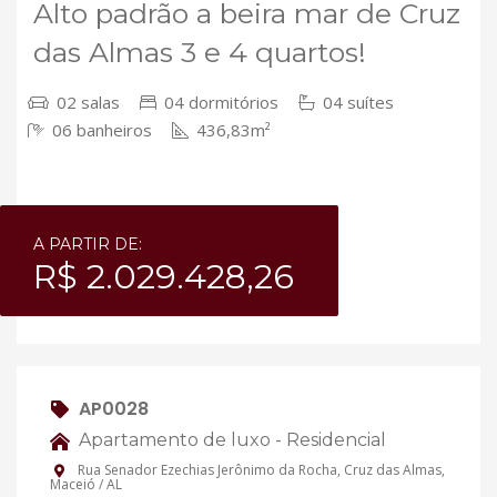
Alto padrão a beira mar de Cruz
das Almas 3 e 4 quartos!
02 salas
04 dormitórios
04 suítes
06 banheiros
436,83m²
A PARTIR DE:
R$ 2.029.428,26
AP0028
Apartamento de luxo - Residencial
Rua Senador Ezechias Jerônimo da Rocha, Cruz das Almas,
Maceió / AL