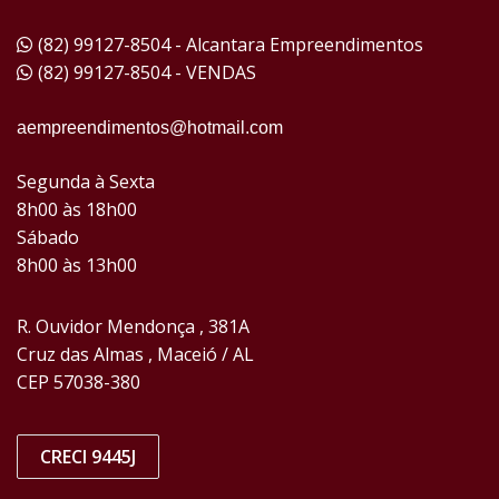
(82) 99127-8504 - Alcantara Empreendimentos
(82) 99127-8504 - VENDAS
aempreendimentos@hotmail.com
Segunda à Sexta
8h00 às 18h00
Sábado
8h00 às 13h00
R. Ouvidor Mendonça , 381A
Cruz das Almas , Maceió / AL
CEP 57038-380
CRECI 9445J