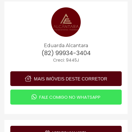
Eduarda Alcantara
(82) 99934-3404
Creci: 9445J
MAIS IMÓVEIS DESTE CORRETOR
FALE COMIGO NO WHATSAPP