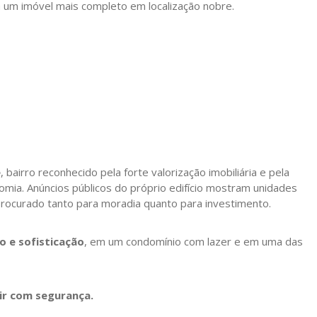
a um imóvel mais completo em localização nobre.
e
, bairro reconhecido pela forte valorização imobiliária e pela
omia. Anúncios públicos do próprio edifício mostram unidades
to procurado tanto para moradia quanto para investimento.
o e sofisticação
, em um condomínio com lazer e em uma das
ir com segurança.