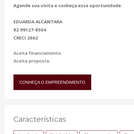
Agende sua visita e conheça essa oportunidade.
EDUARDA ALCANTARA
82 99127-8504
CRECI 2662
Aceita financiamento.
Aceita proposta.
CONHEÇA O EMPREENDIMENTO
Características