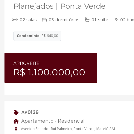
Planejados | Ponta Verde
02 salas
03 dormitórios
01 suíte
02 ban
Condomínio:
R$ 640,00
APROVEITE!
R$ 1.100.000,00
AP0139
Apartamento - Residencial
Avenida Senador Rui Palmeira, Ponta Verde, Maceió / AL