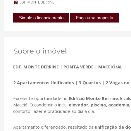
EDF. MONTE BERRINE
Simule o financiamento
Faça uma proposta
Sobre o imóvel
EDF. MONTE BERRINE | PONTA VERDE | MACEIÓ/AL
2 Apartamentos Unificados | 3 Quartos | 2 Vagas no 
Excelente oportunidade no
Edifício Monte Berrine
, loca
Maceió. O condomínio inclui
elevador, piscina, academia, 
conforto, lazer e praticidade ao dia a dia.
Apartamento diferenciado, resultado da
unificação de d