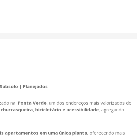
Subsolo | Planejados
lizado na
Ponta Verde
, um dos endereços mais valorizados de
churrasqueira, bicicletário e acessibilidade
, agregando
ois apartamentos em uma única planta
, oferecendo mais