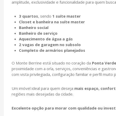
amplitude, exclusividade e funcionalidade para quem busc
3 quartos
, sendo
1 suíte master
Closet e banheira na suíte master
Banheiro social
Banheiro de serviço
Aquecimento de água a gás
2 vagas de garagem no subsolo
Completo de armários planejados
O Monte Berrine está situado no coração da
Ponta Verd
proximidade com a orla, serviços, conveniências e gastron
com vista privilegiada, configuração familiar e perfil mui
Um imóvel ideal para quem deseja
mais espaço, confort
regiões mais desejadas da cidade.
Excelente opção para morar com qualidade ou invest