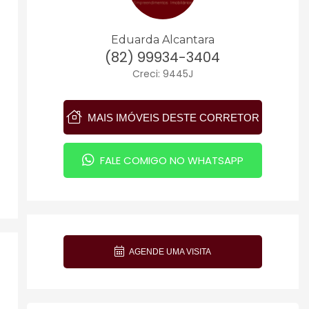
Eduarda Alcantara
(82) 99934-3404
Creci: 9445J
MAIS IMÓVEIS DESTE CORRETOR
FALE COMIGO NO WHATSAPP
AGENDE UMA VISITA