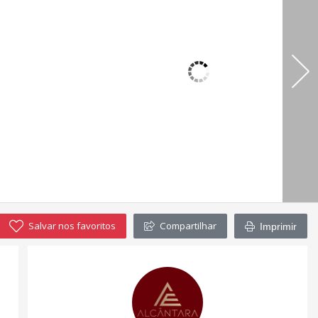
Salvar nos favoritos
Compartilhar
Imprimir