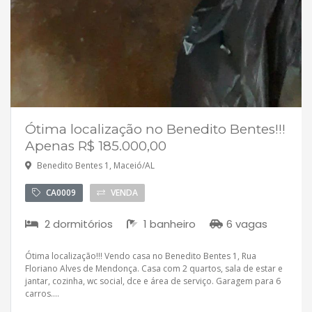
Ótima localização no Benedito Bentes!!!
Apenas R$ 185.000,00
Benedito Bentes 1, Maceió/AL
CA0009
VENDA
2 dormitórios
1 banheiro
6 vagas
Ótima localização!!! Vendo casa no Benedito Bentes 1, Rua
Floriano Alves de Mendonça. Casa com 2 quartos, sala de estar e
jantar, cozinha, wc social, dce e área de serviço. Garagem para 6
carros....