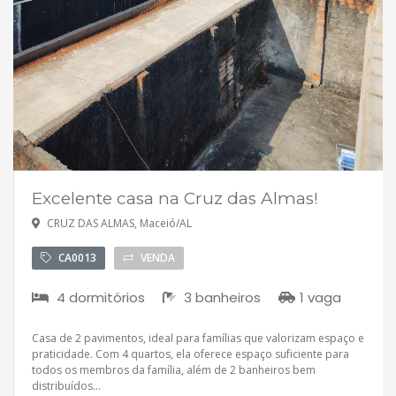
Excelente casa na Cruz das Almas!
CRUZ DAS ALMAS, Maceió/AL
CA0013
VENDA
4 dormitórios
3 banheiros
1 vaga
Casa de 2 pavimentos, ideal para famílias que valorizam espaço e
praticidade. Com 4 quartos, ela oferece espaço suficiente para
todos os membros da família, além de 2 banheiros bem
distribuídos...