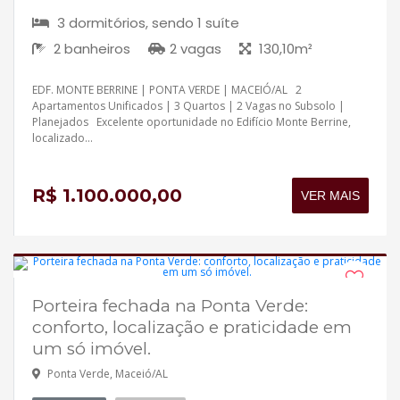
3 dormitórios, sendo 1 suíte
2 banheiros
2 vagas
130,10m²
EDF. MONTE BERRINE | PONTA VERDE | MACEIÓ/AL 2
Apartamentos Unificados | 3 Quartos | 2 Vagas no Subsolo |
Planejados Excelente oportunidade no Edifício Monte Berrine,
localizado...
R$ 1.100.000,00
VER MAIS
Porteira fechada na Ponta Verde:
Disponível
conforto, localização e praticidade em
Aceita financiamento
um só imóvel.
Ponta Verde, Maceió/AL