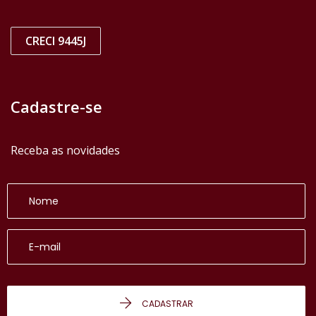
CRECI 9445J
Cadastre-se
Receba as novidades
CADASTRAR