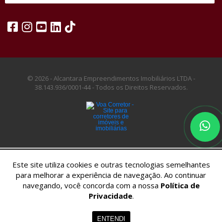
© 2026 - Alcantara Empreendimentos Imobiliários LTDA -
38.143.936/0001-44 -
Todos os Direitos Reservados.
Este site utiliza cookies e outras tecnologias semelhantes
para melhorar a experiência de navegação. Ao continuar
navegando, você concorda com a nossa
Política de
Privacidade
.
Home
Imóveis
Contato
Menu
ENTENDI