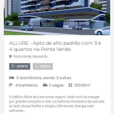
ALLURE - Apto de alto padrão com 3 e
4 quartos na Ponta Verde.
Ponta Verde, Maceió/AL
AP0076
VENDA
3 dormitórios, sendo 3 suítes
4 banheiros
2 vagas
123,60m²
O Edifício Allure será seu porto seguro. Onde você vai navegar
por grandes emoções e viver os melhores momentos da sua vida
ao lado da sua família e amigos. Diferenciais: Energia solar
suficiente...