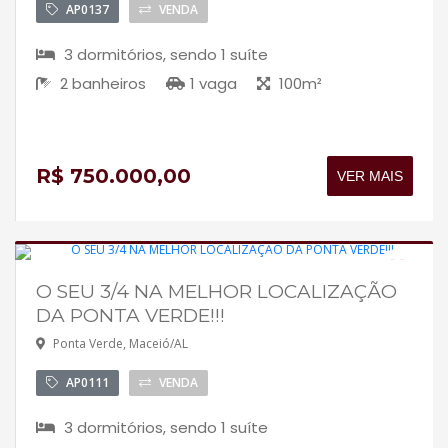
AP0137
VENDA
3 dormitórios, sendo 1 suíte
2 banheiros
1 vaga
100m²
R$ 750.000,00
VER MAIS
O SEU 3/4 NA MELHOR LOCALIZAÇÃO
Pronto para morar
DA PONTA VERDE!!!
IMPERDÍVEL
Ponta Verde, Maceió/AL
Aceita financiamento
AP0111
VENDA
3 dormitórios, sendo 1 suíte