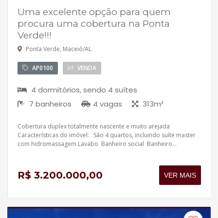
Uma excelente opção para quem
procura uma cobertura na Ponta
Verde!!!
Ponta Verde, Maceió/AL
AP0100
VENDA
4 dormitórios, sendo 4 suítes
7 banheiros
4 vagas
313m²
Cobertura duplex totalmente nascente e muito arejada
Características do imóvel: São 4 quartos, incluindo suíte master
com hidromassagem Lavabo Banheiro social Banheiro...
R$ 3.200.000,00
VER MAIS