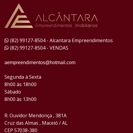
(82) 99127-8504 - Alcantara Empreendimentos
(82) 99127-8504 - VENDAS
aempreendimentos@hotmail.com
Segunda à Sexta
8h00 às 18h00
Sábado
8h00 às 13h00
R. Ouvidor Mendonça , 381A
Cruz das Almas , Maceió / AL
CEP 57038-380