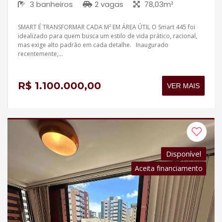
3 banheiros
2 vagas
78,03m²
SMART É TRANSFORMAR CADA M² EM ÁREA ÚTIL O Smart 445 foi
idealizado para quem busca um estilo de vida prático, racional,
mas exige alto padrão em cada detalhe. Inaugurado
recentemente,...
R$ 1.100.000,00
VER MAIS
Disponível
Aceita financiamento