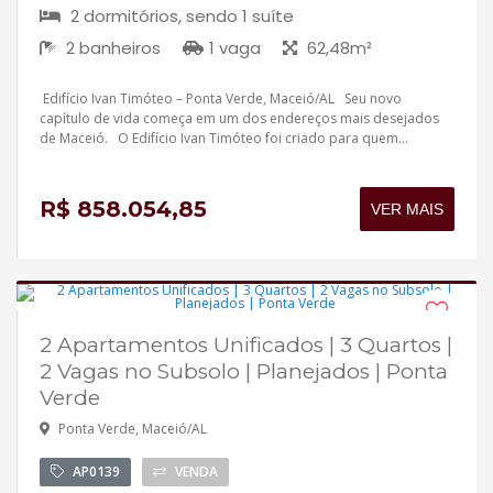
2 dormitórios, sendo 1 suíte
2 banheiros
1 vaga
62,48m²
Edifício Ivan Timóteo – Ponta Verde, Maceió/AL Seu novo
capítulo de vida começa em um dos endereços mais desejados
de Maceió. O Edifício Ivan Timóteo foi criado para quem...
R$ 858.054,85
VER MAIS
2 Apartamentos Unificados | 3 Quartos |
Desocupado
2 Vagas no Subsolo | Planejados | Ponta
Aceita financiamento
Verde
Ponta Verde, Maceió/AL
AP0139
VENDA