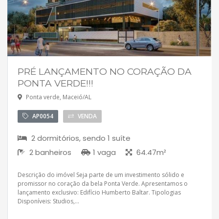
PRÉ LANÇAMENTO NO CORAÇÃO DA
PONTA VERDE!!!
Ponta verde, Maceió/AL
AP0054
VENDA
2 dormitórios, sendo 1 suíte
2 banheiros
1 vaga
64.47m²
Descrição do imóvel Seja parte de um investimento sólido e
promissor no coração da bela Ponta Verde. Apresentamos o
lançamento exclusivo: Edifício Humberto Baltar. Tipologias
Disponíveis: Studios,...