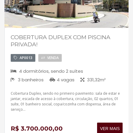
COBERTURA DUPLEX COM PISCINA
PRIVADA!
AP0013
VENDA
4 dormitórios, sendo 2 suítes
3 banheiros
4 vagas
331,32m²
Cobertura Duplex, sendo no primeiro pavimento: sala de estar e
jantar, escada de acesso à cobertura, circulação, 02 quartos, 01
suíte, 01 banheiro social, copa/cozinha com dispensa, área de
serviço...
R$ 3.700.000,00
VER MAIS