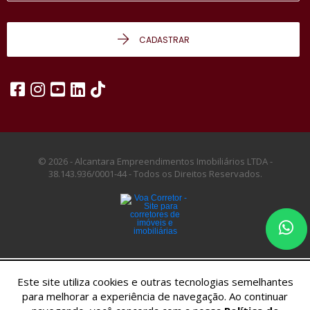
CADASTRAR
© 2026 - Alcantara Empreendimentos Imobiliários LTDA -
38.143.936/0001-44 -
Todos os Direitos Reservados.
Este site utiliza cookies e outras tecnologias semelhantes
para melhorar a experiência de navegação. Ao continuar