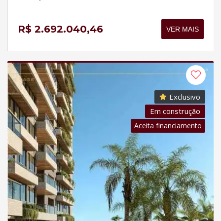
R$ 2.692.040,46
VER MAIS
Exclusivo
Em construção
Aceita financiamento