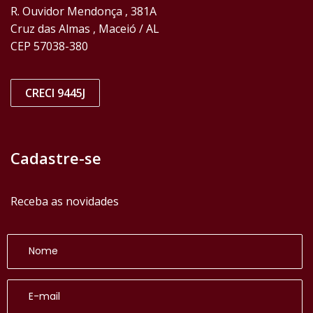
R. Ouvidor Mendonça , 381A
Cruz das Almas , Maceió / AL
CEP 57038-380
CRECI 9445J
Cadastre-se
Receba as novidades