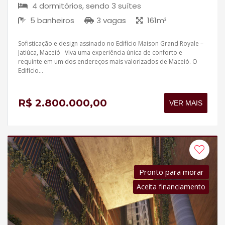
4 dormitórios, sendo 3 suítes
5 banheiros
3 vagas
161m²
Sofisticação e design assinado no Edifício Maison Grand Royale –
Jatiúca, Maceió Viva uma experiência única de conforto e
requinte em um dos endereços mais valorizados de Maceió. O
Edifício...
R$ 2.800.000,00
VER MAIS
Pronto para morar
Aceita financiamento