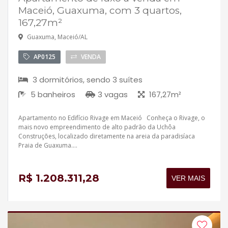
Maceió, Guaxuma, com 3 quartos,
167,27m²
Guaxuma, Maceió/AL
AP0125
VENDA
3 dormitórios, sendo 3 suítes
5 banheiros
3 vagas
167,27m²
Apartamento no Edifício Rivage em Maceió Conheça o Rivage, o
mais novo empreendimento de alto padrão da Uchôa
Construções, localizado diretamente na areia da paradisíaca
Praia de Guaxuma....
R$ 1.208.311,28
VER MAIS