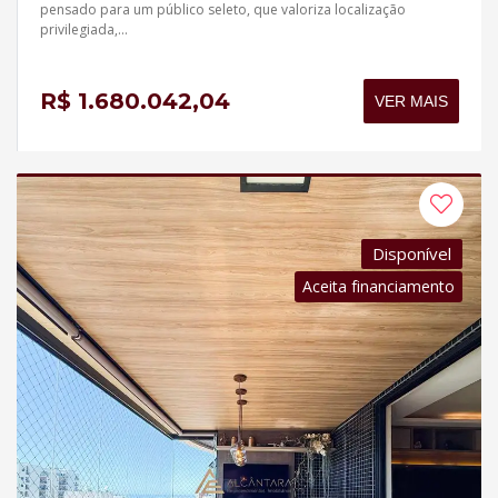
pensado para um público seleto, que valoriza localização
privilegiada,...
R$ 1.680.042,04
VER MAIS
Disponível
Aceita financiamento