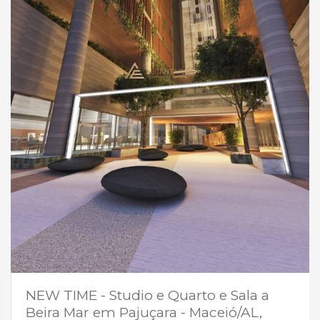
NEW TIME - Studio e Quarto e Sala a
Beira Mar em Pajuçara - Maceió/AL,