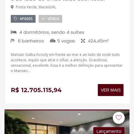
Ponta Verde, Maceió/AL
AP0005
VENDA
4 dormitórios, sendo 4 suítes
6 banheiros
5 vagas
424,45m²
Mansão Galba Accioly em frente ao mar e ao lado de onde tudo
acontece. Aquilo que atrai o olhar, a atenção. Grandioso,
sensacional, excelente. Essa é a melhor definição para apresentar
o Mansão...
R$ 12.705.115,94
VER MAIS
Lançamento