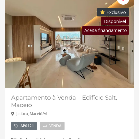
Exclusivo
Disponível
Aceita financiamento
Apartamento à Venda – Edifício Salt,
Maceió
Jatiúca, Maceió/AL
AP0121
VENDA