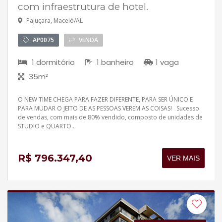
com infraestrutura de hotel.
Pajuçara, Maceió/AL
AP0075
VENDA
1 dormitório
1 banheiro
1 vaga
35m²
O NEW TIME CHEGA PARA FAZER DIFERENTE, PARA SER ÚNICO E
PARA MUDAR O JEITO DE AS PESSOAS VEREM AS COISAS! Sucesso
de vendas, com mais de 80% vendido, composto de unidades de
STUDIO e QUARTO...
R$ 796.347,40
VER MAIS