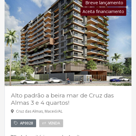
Breve lançamento
Aceita financiamento
Alto padrão a beira mar de Cruz das
Almas 3 e 4 quartos!
Cruz das Almas, Maceió/AL
AP0028
VENDA