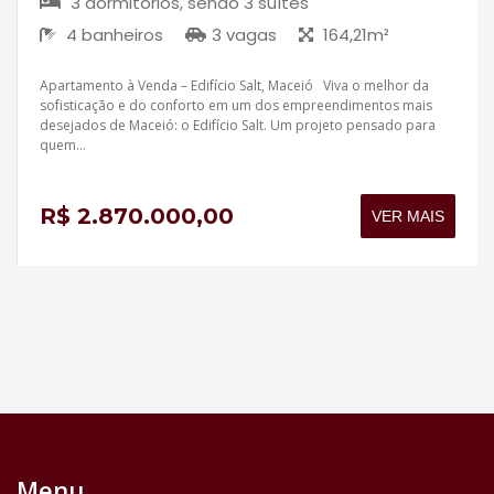
3 dormitórios, sendo 3 suítes
4 banheiros
3 vagas
164,21m²
Apartamento à Venda – Edifício Salt, Maceió Viva o melhor da
sofisticação e do conforto em um dos empreendimentos mais
desejados de Maceió: o Edifício Salt. Um projeto pensado para
quem...
R$ 2.870.000,00
VER MAIS
Menu