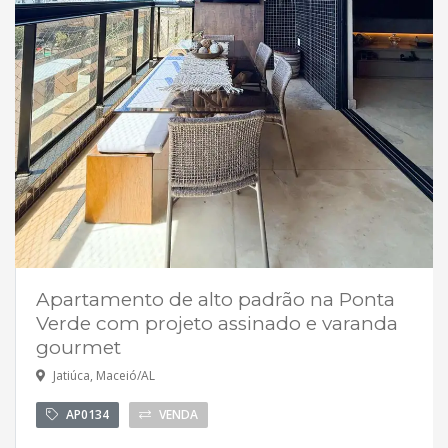
Apartamento de alto padrão na Ponta
Verde com projeto assinado e varanda
gourmet
Jatiúca, Maceió/AL
AP0134
VENDA