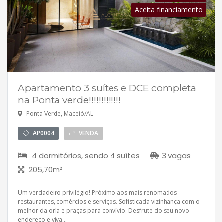
Aceita financiamento
Apartamento 3 suítes e DCE completa
na Ponta verde!!!!!!!!!!!!!
Ponta Verde, Maceió/AL
AP0004
VENDA
4 dormitórios, sendo 4 suítes
3 vagas
205,70m²
Um verdadeiro privilégio! Próximo aos mais renomados
restaurantes, comércios e serviços. Sofisticada vizinhança com o
melhor da orla e praças para convívio. Desfrute do seu novo
endereço e viva...