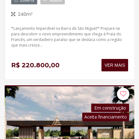
LO0013
VENDA
240m²
*Lançamento Imperdível na Barra de São Miguel!* Prepare-se
para descobrir o novo empreendimento que chega à Praia do
Francês, um verdadeiro paraíso que se destaca como a região
que mais cresce...
R$ 220.800,00
VER MAIS
Em construção
Aceita financiamento