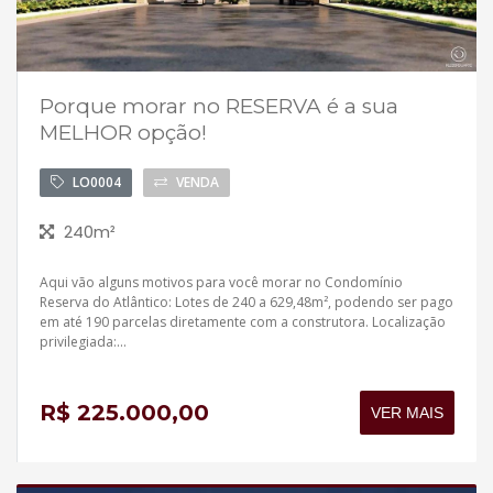
Porque morar no RESERVA é a sua
MELHOR opção!
LO0004
VENDA
240m²
Aqui vão alguns motivos para você morar no Condomínio
Reserva do Atlântico: Lotes de 240 a 629,48m², podendo ser pago
em até 190 parcelas diretamente com a construtora. Localização
privilegiada:...
R$ 225.000,00
VER MAIS