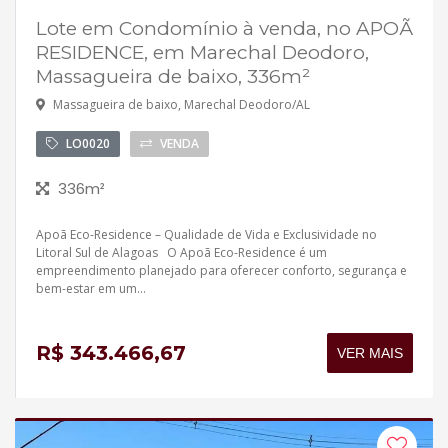
Lote em Condomínio à venda, no APOÃ
RESIDENCE, em Marechal Deodoro,
Massagueira de baixo, 336m²
Massagueira de baixo, Marechal Deodoro/AL
LO0020
VENDA
336m²
Apoã Eco-Residence – Qualidade de Vida e Exclusividade no
Litoral Sul de Alagoas O Apoã Eco-Residence é um
empreendimento planejado para oferecer conforto, segurança e
bem-estar em um...
R$ 343.466,67
VER MAIS