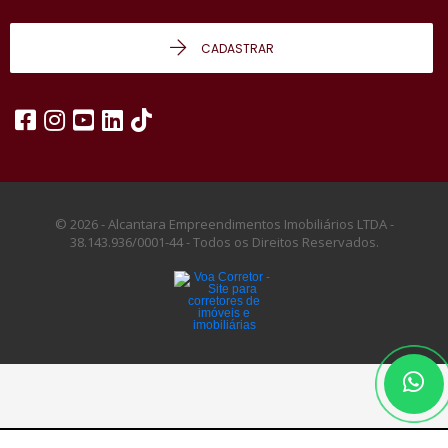
CADASTRAR
© 2026 - Alcantara Empreendimentos Imobiliários LTDA -
38.143.936/0001-44 -
Todos os Direitos Reservados.