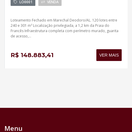
LO0001
VENDA
Loteamento Fechado em Marechal Deodoro/AL. 120 lotes entre
240 e 301 m² Localização privilegiada, a 1,2 km da Praia do
Francês Infraestrutura completa com perímetro murado, guarita
de acesso,...
R$ 148.883,41
VER MAIS
Menu