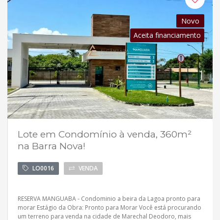
Novo
Aceita financiamento
Lote em Condomínio à venda, 360m²
na Barra Nova!
LO0016
VENDA
RESERVA MANGUABA - Condominio a beira da Lagoa pronto para
morar Estágio da Obra: Pronto para Morar Você está procurando
um terreno para venda na cidade de Marechal Deodoro, mais