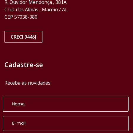
R. Ouvidor Mendonça , 381A
Cruz das Almas , Maceió / AL
CEP 57038-380
CRECI 9445J
Cadastre-se
Receba as novidades