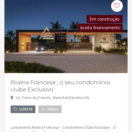
Em construção
Aceita financiamento
Riviera Francesa , o seu condomínio
clube Exclusivo
lot. Trevo do Francês, Marechal Deodoro/AL
LO0018
VENDA
Loteamento Riviera Francesa – Condomínio-Clube Exclusivo O