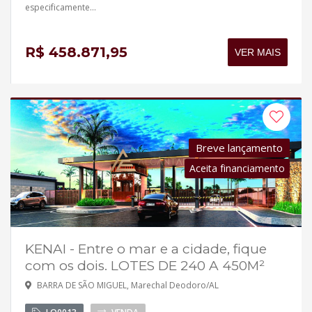
especificamente...
R$ 458.871,95
VER MAIS
Breve lançamento
Aceita financiamento
KENAI - Entre o mar e a cidade, fique
com os dois. LOTES DE 240 A 450M²
BARRA DE SÃO MIGUEL, Marechal Deodoro/AL