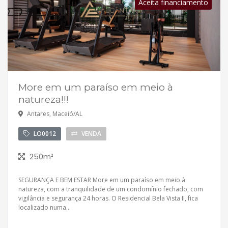
Aceita financiamento
More em um paraíso em meio à
natureza!!!
Antares, Maceió/AL
LO0012
VENDA
250m²
SEGURANÇA E BEM ESTAR More em um paraíso em meio à
natureza, com a tranquilidade de um condomínio fechado, com
vigilância e segurança 24 horas. O Residencial Bela Vista II, fica
localizado numa...