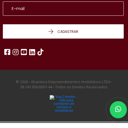
CADASTRAR
© 2026 - Alcantara Empreendimentos Imobiliários LTDA -
38.143.936/0001-44 -
Todos os Direitos Reservados.