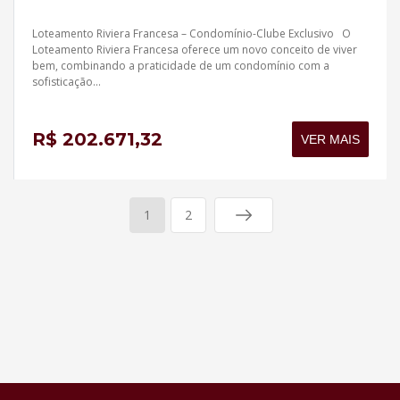
Loteamento Riviera Francesa – Condomínio-Clube Exclusivo O
Loteamento Riviera Francesa oferece um novo conceito de viver
bem, combinando a praticidade de um condomínio com a
sofisticação...
R$ 202.671,32
VER MAIS
1
2