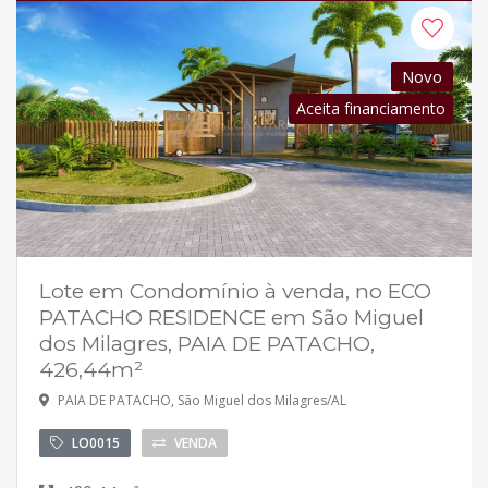
Novo
Aceita financiamento
Lote em Condomínio à venda, no ECO
PATACHO RESIDENCE em São Miguel
dos Milagres, PAIA DE PATACHO,
426,44m²
PAIA DE PATACHO, São Miguel dos Milagres/AL
LO0015
VENDA