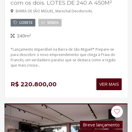
com os dois. LOTES DE 240 A 450M²
BARRA DE SÃO MIGUEL, Marechal Deodoro/AL
LO0013
VENDA
240m²
*Lançamento Imperdível na Barra de São Miguel!* Prepare-se
para descobrir o novo empreendimento que chega à Praia do
Francês, um verdadeiro paraíso que se destaca como a região
que mais cresce...
R$ 220.800,00
VER MAIS
Breve lançamento