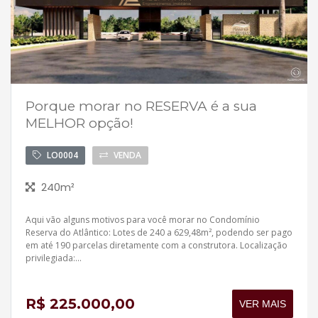
Porque morar no RESERVA é a sua
MELHOR opção!
LO0004
VENDA
240m²
Aqui vão alguns motivos para você morar no Condomínio
Reserva do Atlântico: Lotes de 240 a 629,48m², podendo ser pago
em até 190 parcelas diretamente com a construtora. Localização
privilegiada:...
R$ 225.000,00
VER MAIS