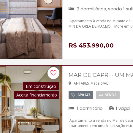
2 dormitórios, sendo 1 suí
Apartamento à venda no Mirante da
MIN DA ORLA DE MACEIÓ! More em uma 
R$ 453.990,00
MAR DE CAPRI - UM M
ANTARES, Maceió/AL
Em construção
Aceita financiamento
AP0143
VENDA
1 dormitório
1 vaga
Apartamento à venda no Mar de Capri
apartamento em uma localização estr