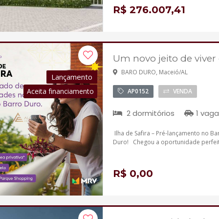
R$ 276.007,41
Um novo jeito de viver
BARO DURO, Maceió/AL
Lançamento
Aceita financiamento
AP0152
VENDA
2 dormitórios
1 vaga
Ilha de Safira – Pré-lançamento no B
Duro! Chegou a oportunidade perfeit
R$ 0,00