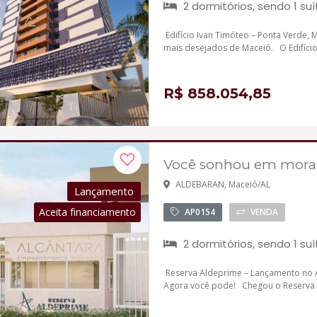
2 dormitórios, sendo 1 suí
Edifício Ivan Timóteo – Ponta Verde
mais desejados de Maceió. O Edifício 
R$ 858.054,85
Você sonhou em morar 
ALDEBARAN, Maceió/AL
Lançamento
Aceita financiamento
AP0154
VENDA
2 dormitórios, sendo 1 suí
Reserva Aldeprime – Lançamento no 
Agora você pode! Chegou o Reserva 