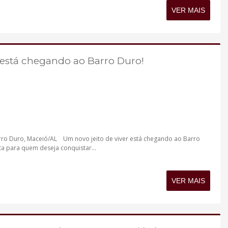
VER MAIS
 está chegando ao Barro Duro!
arro Duro, Maceió/AL Um novo jeito de viver está chegando ao Barro
a para quem deseja conquistar...
VER MAIS