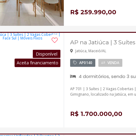
R$ 259.990,00
AP na Jatiúca | 3 Suítes
Jatiúca, Maceió/AL
Disponível
Aceita financiamento
AP0140
VENDA
4 dormitórios, sendo 3 su
AP 701 | 3 Suítes | 2 Vagas Cobertas 
Gimignano, localizado na Jatiúca, em 
R$ 1.700.000,00