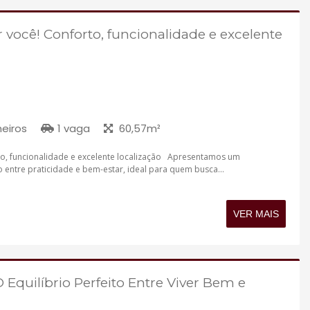
r você! Conforto, funcionalidade e excelente
eiros
1 vaga
60,57m²
to, funcionalidade e excelente localização Apresentamos um
 entre praticidade e bem-estar, ideal para quem busca...
VER MAIS
 Equilíbrio Perfeito Entre Viver Bem e