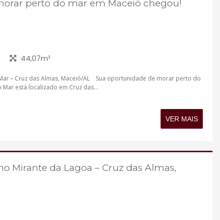
morar perto do mar em Maceió chegou!
44,07m²
Mar – Cruz das Almas, Maceió/AL Sua oportunidade de morar perto do
Mar está localizado em Cruz das...
VER MAIS
o Mirante da Lagoa – Cruz das Almas,