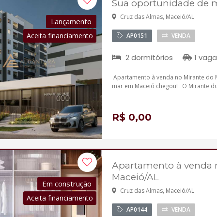
Sua oportunidade de 
Cruz das Almas, Maceió/AL
Lançamento
Aceita financiamento
AP0151
VENDA
2 dormitórios
1 vaga
Apartamento à venda no Mirante do 
mar em Maceió chegou! O Mirante do 
R$ 0,00
Apartamento à venda n
Maceió/AL
Em construção
Cruz das Almas, Maceió/AL
Aceita financiamento
AP0144
VENDA